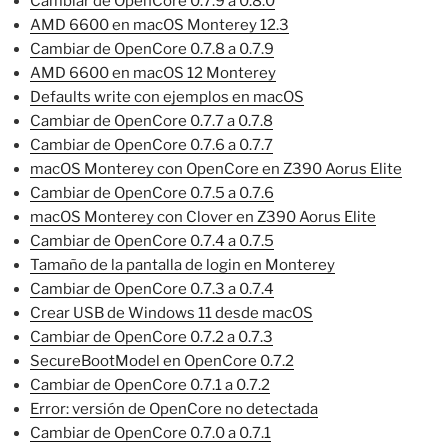
Cambiar de OpenCore 0.7.9 a 0.8.0
AMD 6600 en macOS Monterey 12.3
Cambiar de OpenCore 0.7.8 a 0.7.9
AMD 6600 en macOS 12 Monterey
Defaults write con ejemplos en macOS
Cambiar de OpenCore 0.7.7 a 0.7.8
Cambiar de OpenCore 0.7.6 a 0.7.7
macOS Monterey con OpenCore en Z390 Aorus Elite
Cambiar de OpenCore 0.7.5 a 0.7.6
macOS Monterey con Clover en Z390 Aorus Elite
Cambiar de OpenCore 0.7.4 a 0.7.5
Tamaño de la pantalla de login en Monterey
Cambiar de OpenCore 0.7.3 a 0.7.4
Crear USB de Windows 11 desde macOS
Cambiar de OpenCore 0.7.2 a 0.7.3
SecureBootModel en OpenCore 0.7.2
Cambiar de OpenCore 0.7.1 a 0.7.2
Error: versión de OpenCore no detectada
Cambiar de OpenCore 0.7.0 a 0.7.1