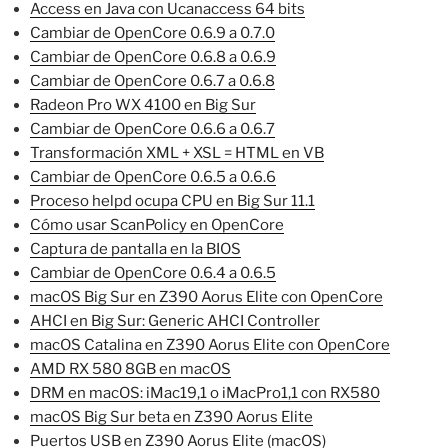
Access en Java con Ucanaccess 64 bits
Cambiar de OpenCore 0.6.9 a 0.7.0
Cambiar de OpenCore 0.6.8 a 0.6.9
Cambiar de OpenCore 0.6.7 a 0.6.8
Radeon Pro WX 4100 en Big Sur
Cambiar de OpenCore 0.6.6 a 0.6.7
Transformación XML + XSL = HTML en VB
Cambiar de OpenCore 0.6.5 a 0.6.6
Proceso helpd ocupa CPU en Big Sur 11.1
Cómo usar ScanPolicy en OpenCore
Captura de pantalla en la BIOS
Cambiar de OpenCore 0.6.4 a 0.6.5
macOS Big Sur en Z390 Aorus Elite con OpenCore
AHCI en Big Sur: Generic AHCI Controller
macOS Catalina en Z390 Aorus Elite con OpenCore
AMD RX 580 8GB en macOS
DRM en macOS: iMac19,1 o iMacPro1,1 con RX580
macOS Big Sur beta en Z390 Aorus Elite
Puertos USB en Z390 Aorus Elite (macOS)