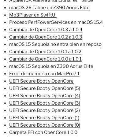
AppleHDA vuelve a funcionar en Tahoe
macOS 26 Tahoe en Z390 Aorus Elite
Mp3Player en SwiftUI
Proceso PerfPowerServices en macOS 15.4
Cambiar de OpenCore 1.0.3 a 1.0.4
Cambiar de OpenCore 1.0.2 a 1.0.3
macOS 15 Sequoia no entra bien en reposo
Cambiar de OpenCore 1.0.1 a 1.0.2
Cambiar de OpenCore 1.0.0 a 1.0.1
macOS 15 Sequoia en Z390 Aorus Elite
Error de memoria con MacPro7,1
UEFI Secure Boot y OpenCore
UEFI Secure Boot y OpenCore (5)
UEFI Secure Boot y OpenCore (4)
UEFI Secure Boot y OpenCore (3)
UEFI Secure Boot y OpenCore (2)
UEFI Secure Boot y OpenCore (1)
UEFI Secure Boot y OpenCore (0)
Carpeta EFI con OpenCore 1.0.0