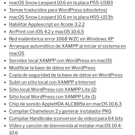
macOS Snow Leopard 10.6 en la placa P55-USB3
Temas traducidos para WordPress (obsoletos)
macOS Snow Leopard 10.6 en la placa H55-UD3h
Habilitar Applescript en Xcode 3.2.2
AirPrint con iOS 4.2 y macOS 10.6.5
Red inalámbrica: error 1068 WZC en Windows XP
Arranque automático de XAMPP al iniciar el sistema en
macOS
Servidor local XAMPP con WordPress en macOS
Modificar la base de datos en WordPress
Copia de seguridad de la base de datos en WordPress
Subir un sitio local con XAMPP a Internet
Sitio local WordPress con XAMPP Lite (2)
Sitio local WordPress con XAMPP Lite (1)
Chip de sonido AppleHDA ALC889a en macOS 10.6.3
Compilar Chameleon 2 y generar instalador PKG
Compilar Handbrake (conversor de vídeo) para 64 bits
Vídeo y canción de bienvenida al instalar macOS 10.4-
10.6