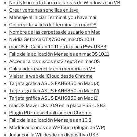
NotifyIcon en la barra de tareas de Windows con VB
Crear ventanas sencillas en Java
Mensaje al iniciar Terminal: you have mail
Colorear la salida del Terminal en macOS
Nombre de las carpetas de usuario en Mac
Nvidia Geforce GTX750 en macOS 10.11
macOS El Capitan 10.11 en la placa P55-USB3
Fallo de la aplicación Mensajes en macOS 10.11
Acceder a los discos ext2 / ext3 en macOS
Calculadora sencilla con memoria en VB
Visitar la web de iCloud desde Chrome
Tarjeta gráfica ASUS EAH6850 en Mac (3)
Tarjeta gráfica ASUS EAH6850 en Mac (2)
Tarjeta gráfica ASUS EAH6850 en Mac (1)
macOS Mavericks 10.9 en la placa P55-USB3
Plugin PDF desactualizado en Chrome
Fallo de la aplicación Mensajes en 10.8
Modificar iconos de WPTouch (plugin de WP)
Jugar con la Wii desde un dispositivo USB