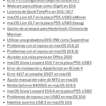
Error PCI configuration begin en 10.6.8-10.7
Webcam para utilizar como iSight en 10.6
Licencia de QuickTimePro en 10.6 / 10.7
macOS Lion 10.7 en la placa P55-USB3 (xMove)
macOS Lion 10.7 en la placa P55-USB3 (tseug)
Gestor de arranque para Hackintosh: Chimera de
Macman
Utilizar una grabadora DVD-RW como Superdrive
Problemas con el reposo en macOS 10.6 (2)
Problemas con el reposo en macOS 10.6 (1)
Acceder a la vista previa en Office 2010
macOS Snow Leopard 10.6.7 en la placa P55-USB3
Error de instalación y AppleScript en XCode 4
Error 4117 al compilar DSDT en macOS
Ajuste manual del valor de MTU en macOS
Nvidia Geforce 8400GS en macOS 10.6.5
macOS Snow Leopard 10.6.6 en la placa P55-USB3
Problemas de reposo con USB3 en macOS 10.6
Habilitar puertos USB 3 en macOS 10.6