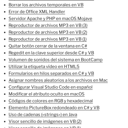
Borrar los archivos temporales en VB
Error de Office XML Handler
Servidor Apache y PHP en macOS Mojave
Reproductor de archivos MP3 en VB (3)
Reproductor de archivos MP3 en VB (2)
Reproductor de archivos MP3 en VB (1)
Quitar botón cerrar de la ventana en C#
Regedit en la clave superior desde C# y VB
Volumen de sonidos del sistema en BootCamp
Utilizar la etiqueta vídeo en HTML5
Formularios en hilos separados en C# y VB
Asignar nombres aleatorios a los archivos en Mac
Configurar Visual Studio Code en español
Modificar el atributo oculto en macOS
Códigos de colores en RGB y hexadecimal
Elemento PictureBox redondeado en C# y VB
Uso de cadenas («strings») en Java
Visor sencillo de imágenes en VB (2)