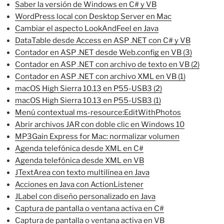
Saber la versión de Windows en C# y VB
WordPress local con Desktop Server en Mac
Cambiar el aspecto LookAndFeel en Java
DataTable desde Access en ASP .NET con C# y VB
Contador en ASP .NET desde Web.config en VB (3)
Contador en ASP .NET con archivo de texto en VB (2)
Contador en ASP .NET con archivo XML en VB (1)
macOS High Sierra 10.13 en P55-USB3 (2)
macOS High Sierra 10.13 en P55-USB3 (1)
Menú contextual ms-resource:EditWithPhotos
Abrir archivos JAR con doble clic en Windows 10
MP3Gain Express for Mac: normalizar volumen
Agenda telefónica desde XML en C#
Agenda telefónica desde XML en VB
JTextArea con texto multilínea en Java
Acciones en Java con ActionListener
JLabel con diseño personalizado en Java
Captura de pantalla o ventana activa en C#
Captura de pantalla o ventana activa en VB