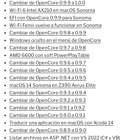
Cambiar de OpenCore 0.9.9 a 1.0.0
Wi-Fi 6 Intel AX210 en macOS Sonoma
EFI con OpenCore 0.9.9 para Sonoma
Wi-Fi Fenvi vuelve a funcionar en Sonoma
Cambiar de OpenCore 0.9.8 a 0.9.9
Windows oculto en el menú de OpenCore
Cambiar de OpenCore 0.9.7 a 0.9.8
AMD 6600 con soft PowerPlayTable
Cambiar de OpenCore 0.9.6 a 0.9.7
Cambiar de OpenCore 0.9.5 a 0.9.6
Cambiar de OpenCore 0.9.4 a 0.9.5
macOS 14 Sonoma en Z390 Aorus Elite
Cambiar de OpenCore 0.9.3 a 0.9.4
Cambiar de OpenCore 0.9.2 a 0.9.3
Cambiar de OpenCore 0.9.1 a 0.9.2
Cambiar de OpenCore 0.9.0 a 0.9.1
Traducir una aplicación en macOS con Xcode 14
Cambiar de OpenCore 0.8.9 a 0.9.0
Listar archivos en ASP .NET con VS 2022 (C# y VB)