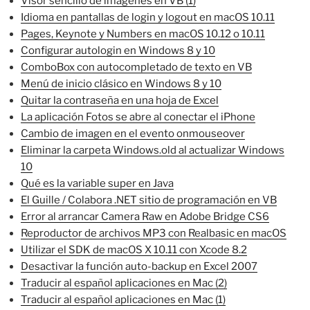
Visor sencillo de imágenes en VB (1)
Idioma en pantallas de login y logout en macOS 10.11
Pages, Keynote y Numbers en macOS 10.12 o 10.11
Configurar autologin en Windows 8 y 10
ComboBox con autocompletado de texto en VB
Menú de inicio clásico en Windows 8 y 10
Quitar la contraseña en una hoja de Excel
La aplicación Fotos se abre al conectar el iPhone
Cambio de imagen en el evento onmouseover
Eliminar la carpeta Windows.old al actualizar Windows
10
Qué es la variable super en Java
El Guille / Colabora .NET sitio de programación en VB
Error al arrancar Camera Raw en Adobe Bridge CS6
Reproductor de archivos MP3 con Realbasic en macOS
Utilizar el SDK de macOS X 10.11 con Xcode 8.2
Desactivar la función auto-backup en Excel 2007
Traducir al español aplicaciones en Mac (2)
Traducir al español aplicaciones en Mac (1)