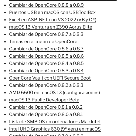
Cambiar de OpenCore 0.8.8 a 0.8.9
Puertos USB en macOS con USBToolBox
Excel en ASP .NET con VS 2022 (VB y C#)
macOS 13 Ventura en Z390 Aorus Elite
Cambiar de OpenCore 0.8.7 a 0.8.8
Temas en el menú de OpenCore
Cambiar de OpenCore 0.8.6 a 0.8.7
Cambiar de OpenCore 0.8.5 a 0.8.6
Cambiar de OpenCore 0.8.4 a 0.8.5
Cambiar de OpenCore 0.8.3 a 0.8.4
OpenCore Vault con UEFI Secure Boot
Cambiar de OpenCore 0.8.2 a 0.8.3
AMD 6600 en macOS 13 (configuraciones)
macOS 13 Public Developer Beta
Cambiar de OpenCore 0.8.1 a 0.8.2
Cambiar de OpenCore 0.8.0 a 0.8.1
Lista de SMBIOS en ordenadores Mac Intel
Intel UHD Graphics 630 (9ª gen.) en macOS