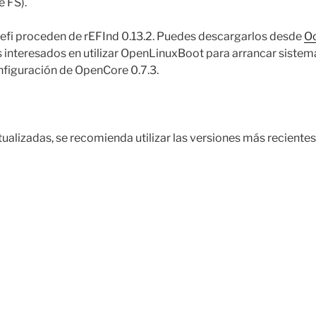
 FS).
.efi proceden de rEFInd 0.13.2. Puedes descargarlos desde
O
interesados en utilizar OpenLinuxBoot para arrancar sistema
figuración de OpenCore 0.7.3.
ualizadas, se recomienda utilizar las versiones más recientes