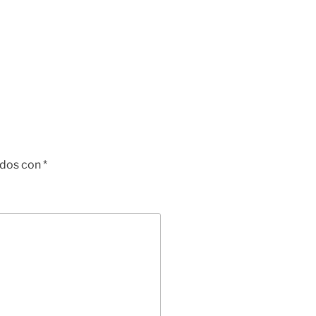
ados con
*