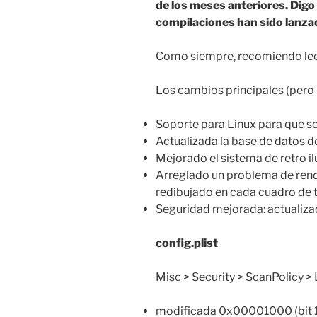
de los meses anteriores. Dig
compilaciones han sido lanzad
Como siempre, recomiendo lee
Los cambios principales (pero 
Soporte para Linux para que s
Actualizada la base de datos 
Mejorado el sistema de retro i
Arreglado un problema de rend
redibujado en cada cuadro de to
Seguridad mejorada: actualiza
config.plist
Misc > Security > ScanPolicy >
modificada 0x00001000 (bi