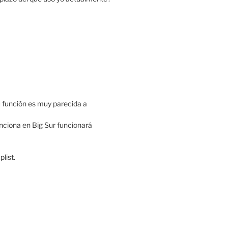
u función es muy parecida a
nciona en Big Sur funcionará
list.