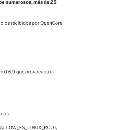
enos numerosos, más de 25
ambios recibidos por OpenCore.
n 0.6.9 que provocaba el
bios:
N_ALLOW_FS_LINUX_ROOT,