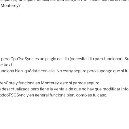
a Monterey?
pero CpuTscSync es un plugin de Lilu (necesita Lilu para funcionar). S
c.kext.
nciona bien, quédate con ella. No estoy seguro pero supongo que si fu
enCore y funciona en Monterey, esto sí parece seguro.
actualizada pero tiene la ventaja de que no hay que modificar Info.p
dooTSCSync y en general funciona bien, como es tu caso.