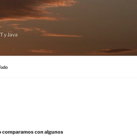
T y Java
Todo
i lo comparamos con algunos