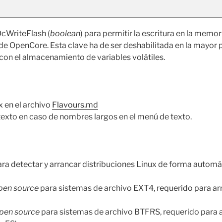
OcWriteFlash (
boolean
) para permitir la escritura en la memor
 de OpenCore. Esta clave ha de ser deshabilitada en la mayor
on el almacenamiento de variables volátiles.
x en el archivo
Flavours.md
exto en caso de nombres largos en el menú de texto.
ra detectar y arrancar distribuciones Linux de forma automá
pen source
para sistemas de archivo EXT4, requerido para a
pen source
para sistemas de archivo BTFRS, requerido para