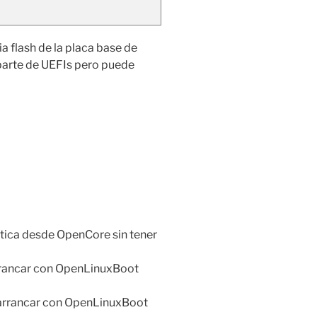
ia flash de la placa base de
 parte de UEFIs pero puede
tica desde OpenCore sin tener
rrancar con OpenLinuxBoot
 arrancar con OpenLinuxBoot