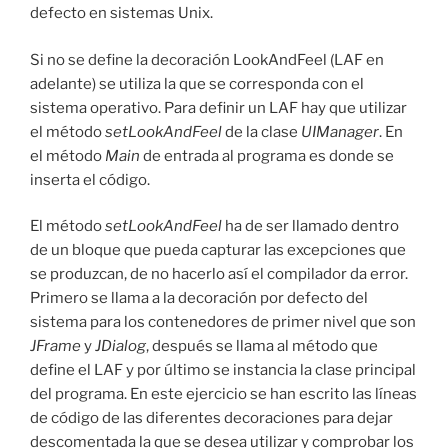
defecto en sistemas Unix.
Si no se define la decoración LookAndFeel (LAF en
adelante) se utiliza la que se corresponda con el
sistema operativo. Para definir un LAF hay que utilizar
el método
setLookAndFeel
de la clase
UIManager
. En
el método
Main
de entrada al programa es donde se
inserta el código.
El método
setLookAndFeel
ha de ser llamado dentro
de un bloque que pueda capturar las excepciones que
se produzcan, de no hacerlo así el compilador da error.
Primero se llama a la decoración por defecto del
sistema para los contenedores de primer nivel que son
JFrame
y
JDialog
, después se llama al método que
define el LAF y por último se instancia la clase principal
del programa. En este ejercicio se han escrito las líneas
de código de las diferentes decoraciones para dejar
descomentada la que se desea utilizar y comprobar los