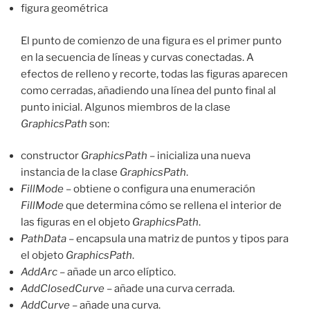
figura geométrica
El punto de comienzo de una figura es el primer punto
en la secuencia de líneas y curvas conectadas. A
efectos de relleno y recorte, todas las figuras aparecen
como cerradas, añadiendo una línea del punto final al
punto inicial. Algunos miembros de la clase
GraphicsPath
son:
constructor
GraphicsPath
– inicializa una nueva
instancia de la clase
GraphicsPath
.
FillMode
– obtiene o configura una enumeración
FillMode
que determina cómo se rellena el interior de
las figuras en el objeto
GraphicsPath
.
PathData
– encapsula una matriz de puntos y tipos para
el objeto
GraphicsPath
.
AddArc
– añade un arco elíptico.
AddClosedCurve
– añade una curva cerrada.
AddCurve
– añade una curva.