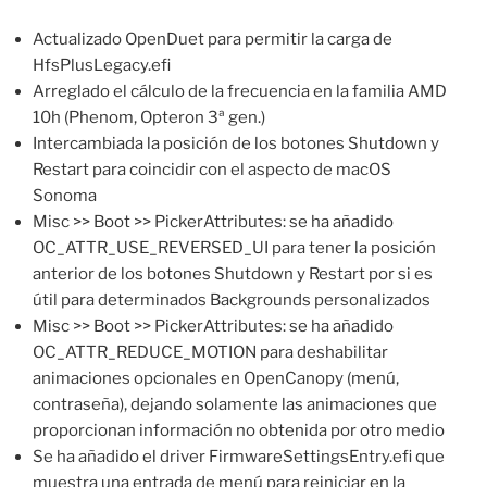
Actualizado OpenDuet para permitir la carga de
HfsPlusLegacy.efi
Arreglado el cálculo de la frecuencia en la familia AMD
10h (Phenom, Opteron 3ª gen.)
Intercambiada la posición de los botones Shutdown y
Restart para coincidir con el aspecto de macOS
Sonoma
Misc >> Boot >> PickerAttributes: se ha añadido
OC_ATTR_USE_REVERSED_UI para tener la posición
anterior de los botones Shutdown y Restart por si es
útil para determinados Backgrounds personalizados
Misc >> Boot >> PickerAttributes: se ha añadido
OC_ATTR_REDUCE_MOTION para deshabilitar
animaciones opcionales en OpenCanopy (menú,
contraseña), dejando solamente las animaciones que
proporcionan información no obtenida por otro medio
Se ha añadido el driver FirmwareSettingsEntry.efi que
muestra una entrada de menú para reiniciar en la