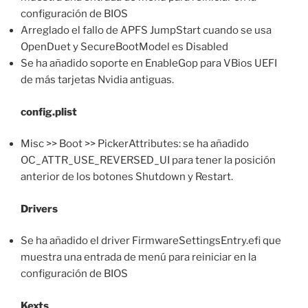
configuración de BIOS
Arreglado el fallo de APFS JumpStart cuando se usa
OpenDuet y SecureBootModel es Disabled
Se ha añadido soporte en EnableGop para VBios UEFI
de más tarjetas Nvidia antiguas.
config.plist
Misc >> Boot >> PickerAttributes: se ha añadido
OC_ATTR_USE_REVERSED_UI para tener la posición
anterior de los botones Shutdown y Restart.
Drivers
Se ha añadido el driver FirmwareSettingsEntry.efi que
muestra una entrada de menú para reiniciar en la
configuración de BIOS
Kexts