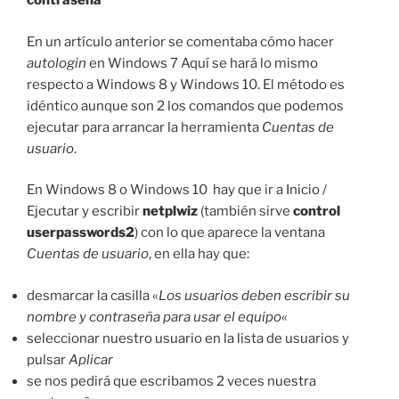
contraseña
En un artículo anterior se comentaba cómo hacer
autologin
en Windows 7 Aquí se hará lo mismo
respecto a Windows 8 y Windows 10. El método es
idéntico aunque son 2 los comandos que podemos
ejecutar para arrancar la herramienta
Cuentas de
usuario
.
En Windows 8 o Windows 10 hay que ir a Inicio /
Ejecutar y escribir
netplwiz
(también sirve
control
userpasswords2
) con lo que aparece la ventana
Cuentas de usuario
, en ella hay que:
desmarcar la casilla «
Los usuarios deben escribir su
nombre y contraseña para usar el equipo
«
seleccionar nuestro usuario en la lista de usuarios y
pulsar
Aplicar
se nos pedirá que escribamos 2 veces nuestra