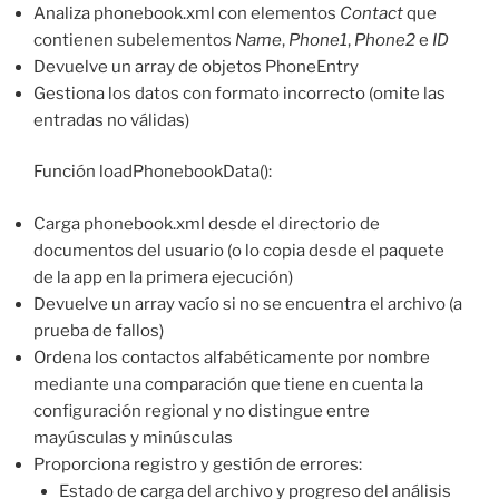
Analiza phonebook.xml con elementos
Contact
que
contienen subelementos
Name
,
Phone1
,
Phone2
e
ID
Devuelve un array de objetos PhoneEntry
Gestiona los datos con formato incorrecto (omite las
entradas no válidas)
Función loadPhonebookData():
Carga phonebook.xml desde el directorio de
documentos del usuario (o lo copia desde el paquete
de la app en la primera ejecución)
Devuelve un array vacío si no se encuentra el archivo (a
prueba de fallos)
Ordena los contactos alfabéticamente por nombre
mediante una comparación que tiene en cuenta la
configuración regional y no distingue entre
mayúsculas y minúsculas
Proporciona registro y gestión de errores:
Estado de carga del archivo y progreso del análisis