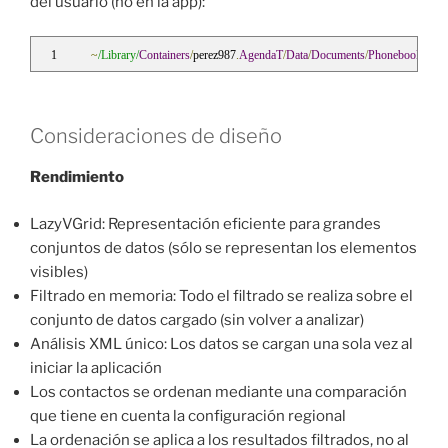
del usuario (no en la app):
~
/Library/
Containers
/
perez987
.
AgendaT
/
Data
/
Documents
/
Phonebook
.
xml
Consideraciones de diseño
Rendimiento
LazyVGrid: Representación eficiente para grandes
conjuntos de datos (sólo se representan los elementos
visibles)
Filtrado en memoria: Todo el filtrado se realiza sobre el
conjunto de datos cargado (sin volver a analizar)
Análisis XML único: Los datos se cargan una sola vez al
iniciar la aplicación
Los contactos se ordenan mediante una comparación
que tiene en cuenta la configuración regional
La ordenación se aplica a los resultados filtrados, no al