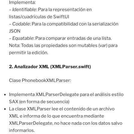
Implementa:
–
Identifiable
: Para la representación en
listas/cuadrículas de SwiftUI
–
Codable
: Para la compatibilidad con la serialización
JSON
–
Equatable
: Para comparar entradas de una lista.
Nota: Todas las propiedades son mutables (
var
) para
permitir la edición.
2. Analizador XML (XMLParser.swift)
Clase PhonebookXMLParser:
Implementa XMLParserDelegate para el análisis estilo
SAX (en forma de secuencia)
La clase XMLParser lee el contenido de un archivo
XML e informa de lo que encuentra mediante
XMLParserDelegate, no hace nada con los datos salvo
informarlos.