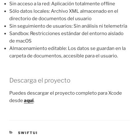
Sin acceso a la red: Aplicación totalmente offline
Sólo datos locales: Archivo XML almacenado en el
directorio de documentos del usuario
Sin seguimiento de usuarios: Sin análisis ni telemetría
Sandbox: Restricciones estándar del entorno aislado
de macOS
Almacenamiento editable: Los datos se guardan en la
carpeta de documentos, accesible para el usuario.
Descarga el proyecto
Puedes descargar el proyecto completo para Xcode
desde
aquí
.
CATEGORÍAS
SWIFTUI