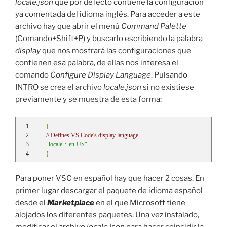
locale.json
que por defecto contiene la configuración
ya comentada del idioma inglés. Para acceder a este
archivo hay que abrir el menú
Command Palette
(Comando+Shift+P) y buscarlo escribiendo la palabra
display
que nos mostrará las configuraciones que
contienen esa palabra, de ellas nos interesa el
comando
Configure Display Language
. Pulsando
INTRO se crea el archivo
locale.json
si no existiese
previamente y se muestra de esta forma:
{
// Defines VS Code's display language
"locale"
:
"en-US"
}
Para poner VSC en español hay que hacer 2 cosas. En
primer lugar descargar el paquete de idioma español
desde el
Marketplace
en el que Microsoft tiene
alojados los diferentes paquetes. Una vez instalado,