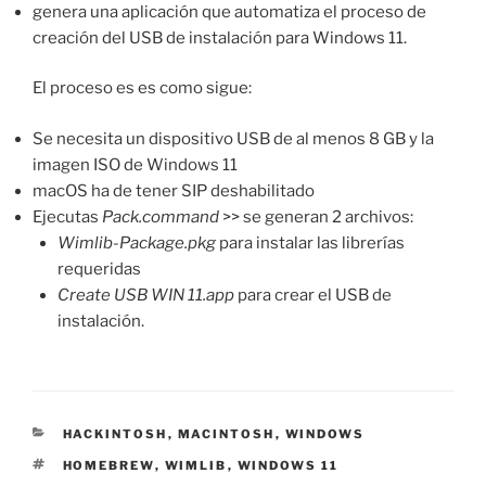
genera una aplicación que automatiza el proceso de
creación del USB de instalación para Windows 11.
El proceso es es como sigue:
Se necesita un dispositivo USB de al menos 8 GB y la
imagen ISO de Windows 11
macOS ha de tener SIP deshabilitado
Ejecutas
Pack.command
>> se generan 2 archivos:
Wimlib-Package.pkg
para instalar las librerías
requeridas
Create USB WIN 11.app
para crear el USB de
instalación.
CATEGORÍAS
HACKINTOSH
,
MACINTOSH
,
WINDOWS
ETIQUETAS
HOMEBREW
,
WIMLIB
,
WINDOWS 11