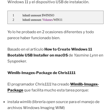
Windows 11 y el dispositivo USB de instalación.
hdiutil unmount $WINISO
hdiutil unmount 
/
Volumes
/
WIN11
Yo lo he probado en 2 ocasiones diferentes y todo
parece haber funcionado bien.
Basado en el artículo
How to Create Windows 11
Bootable USB Installer on macOS
de
Yasmine Lynn
en
Sysgeeker.
Wimlib-Imagex-Package de Chris1111
El programador
Chris1111
ha creado
Wimlib-Imagex-
Package
que facilita mucho esta tarea porque:
instala wimlib (librería
open source
para el manejo de
archivos Windows Imaging WIM)