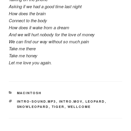
Asking if we had a good time last night
How does the brain
Connect to the body
How does it wake from a dream
And we will hurt nobody for the love of money
We can find our way without so much pain
Take me there
Take me honey
Let me love you again.
CATEGORÍAS
MACINTOSH
ETIQUETAS
INTRO-SOUND.MP3
,
INTRO.MOV
,
LEOPARD
,
SNOWLEOPARD
,
TIGER
,
WELLCOME