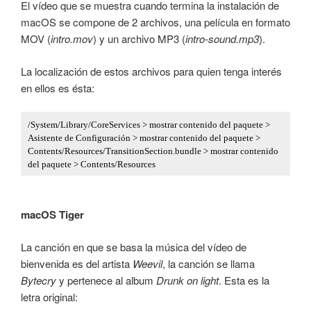
El vídeo que se muestra cuando termina la instalación de
macOS se compone de 2 archivos, una película en formato
MOV (
intro.mov
) y un archivo MP3 (
intro-sound.mp3
).
La localización de estos archivos para quien tenga interés
en ellos es ésta:
/System/Library/CoreServices > mostrar contenido del paquete > 
Asistente de Configuración > mostrar contenido del paquete > 
Contents/Resources/TransitionSection.bundle > mostrar contenido 
del paquete > Contents/Resources
macOS Tiger
La canción en que se basa la música del vídeo de
bienvenida es del artista
Weevil
, la canción se llama
Bytecry
y pertenece al album
Drunk on light
. Esta es la
letra original: