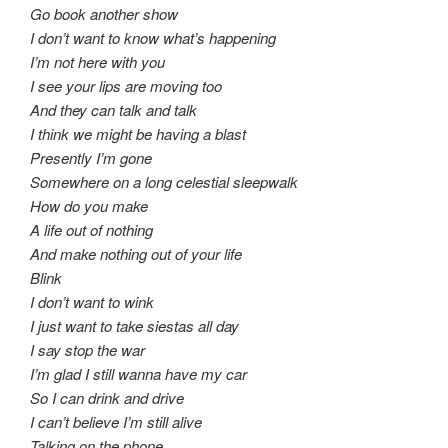
Go book another show
I don’t want to know what’s happening
I’m not here with you
I see your lips are moving too
And they can talk and talk
I think we might be having a blast
Presently I’m gone
Somewhere on a long celestial sleepwalk
How do you make
A life out of nothing
And make nothing out of your life
Blink
I don’t want to wink
I just want to take siestas all day
I say stop the war
I’m glad I still wanna have my car
So I can drink and drive
I can’t believe I’m still alive
Talking on the phone