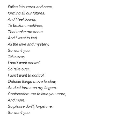
Fallen into zeros and ones,
forming all our futures.
And I feel bound,
To broken machines,
That make me seem.
And I want to feel,
All the love and mystery.
So won’t you:
Take over,
I don’t want control.
So take over,
I don’t want to control.
Outside things move to slow,
As dust forms on my fingers.
Confusedom me to love you more,
And more.
So please don’t, forget me.
So won’t you: