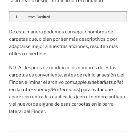
fácil crearlo desde Terminal con el comando
touch 
.
localized
.
De esta manera podemos conseguir nombres de
carpetas que, o bien por ser más descriptivos o por
adaptarse mejor a nuestras aficiones, resulten más
útiles o divertidos.
NOTA: después de modificar los nombres de estas
carpetas es conveniente, antes de reiniciar sesión o el
Finder, eliminar el archivo
com.apple.sidebarlists.plist
(en la ruta
~/Library/Preferences
) para evitar que
aparezcan entradas duplicadas (con el nombre antiguo
y el nuevo) de alguna de esas carpetas en la barra
lateral del Finder.