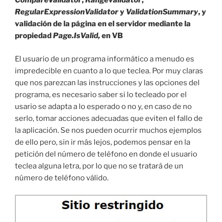
CompareValidator
,
Rangevalidator
,
RegularExpressionValidator
y
ValidationSummary
, y
validación de la página en el servidor mediante la
propiedad
Page.IsValid,
en VB
El usuario de un programa informático a menudo es
impredecible en cuanto a lo que teclea. Por muy claras
que nos parezcan las instrucciones y las opciones del
programa, es necesario saber si lo tecleado por el
usario se adapta a lo esperado o no y, en caso de no
serlo, tomar acciones adecuadas que eviten el fallo de
la aplicación. Se nos pueden ocurrir muchos ejemplos
de ello pero, sin ir más lejos, podemos pensar en la
petición del número de teléfono en donde el usuario
teclea alguna letra, por lo que no se tratará de un
número de teléfono válido.