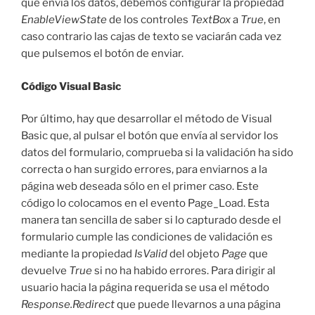
que envía los datos, debemos configurar la propiedad
EnableViewState
de los controles
TextBox
a
True
, en
caso contrario las cajas de texto se vaciarán cada vez
que pulsemos el botón de enviar.
Código Visual Basic
Por último, hay que desarrollar el método de Visual
Basic que, al pulsar el botón que envía al servidor los
datos del formulario, comprueba si la validación ha sido
correcta o han surgido errores, para enviarnos a la
página web deseada sólo en el primer caso. Este
código lo colocamos en el evento Page_Load. Esta
manera tan sencilla de saber si lo capturado desde el
formulario cumple las condiciones de validación es
mediante la propiedad
IsValid
del objeto
Page
que
devuelve
True
si no ha habido errores. Para dirigir al
usuario hacia la página requerida se usa el método
Response.Redirect
que puede llevarnos a una página