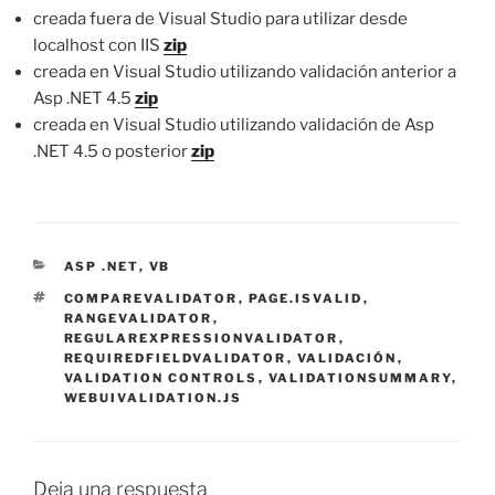
creada fuera de Visual Studio para utilizar desde
localhost con IIS
zip
creada en Visual Studio utilizando validación anterior a
Asp .NET 4.5
zip
creada en Visual Studio utilizando validación de Asp
.NET 4.5 o posterior
zip
CATEGORÍAS
ASP .NET
,
VB
ETIQUETAS
COMPAREVALIDATOR
,
PAGE.ISVALID
,
RANGEVALIDATOR
,
REGULAREXPRESSIONVALIDATOR
,
REQUIREDFIELDVALIDATOR
,
VALIDACIÓN
,
VALIDATION CONTROLS
,
VALIDATIONSUMMARY
,
WEBUIVALIDATION.JS
Deja una respuesta