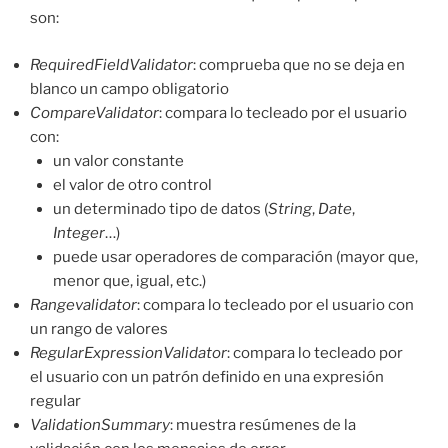
son:
RequiredFieldValidator
: comprueba que no se deja en
blanco un campo obligatorio
CompareValidator
: compara lo tecleado por el usuario
con:
un valor constante
el valor de otro control
un determinado tipo de datos (
String
,
Date
,
Integer
…)
puede usar operadores de comparación (mayor que,
menor que, igual, etc.)
Rangevalidator
: compara lo tecleado por el usuario con
un rango de valores
RegularExpressionValidator
: compara lo tecleado por
el usuario con un patrón definido en una expresión
regular
ValidationSummary
: muestra resúmenes de la