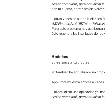
sesión como (null) para actualizar l
con tu cuenta, cerrar sesión, volver
– otras veces no puedo iniciar sesi
«
MZFinance.NoGUIDTokenFailure
Para este problema hay que borrar e
ésto regenera las interfaces de red 
Anónimo
20/01/2011 A LAS 22:10
Yo también he actualizado sin probl
App Store muestra errores a veces, 
– al actualizar una aplicación ya i
sesión como (null) para actualizar l