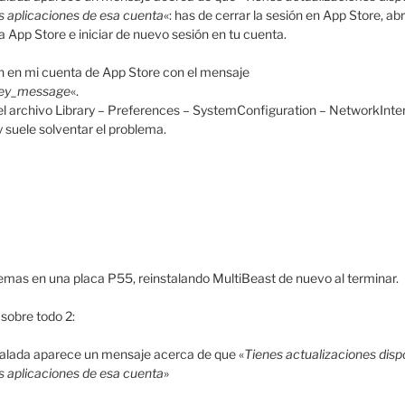
as aplicaciones de esa cuenta
«: has de cerrar la sesión en App Store, ab
 a App Store e iniciar de nuevo sesión en tu cuenta.
ón en mi cuenta de App Store con el mensaje
Key_message
«.
l archivo Library – Preferences – SystemConfiguration – NetworkInterfac
y suele solventar el problema.
emas en una placa P55, reinstalando MultiBeast de nuevo al terminar.
sobre todo 2:
nstalada aparece un mensaje acerca de que «
Tienes actualizaciones dispo
as aplicaciones de esa cuenta
»