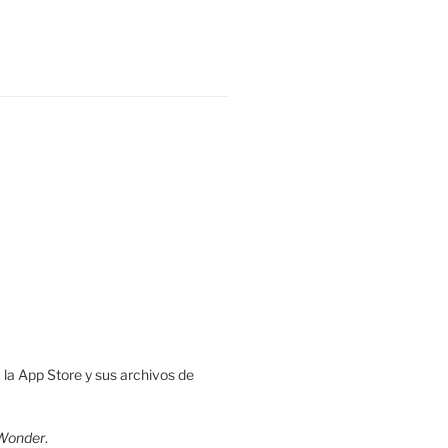
 la App Store y sus archivos de
Wonder
.