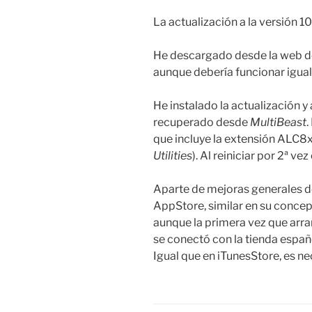
La actualización a la versión 1
He descargado desde la web d
aunque debería funcionar igual
He instalado la actualización y
recuperado desde
MultiBeast
.
que incluye la extensión ALC8x
Utilities
). Al reiniciar por 2ª v
Aparte de mejoras generales d
AppStore, similar en su concep
aunque la primera vez que arra
se conectó con la tienda españ
Igual que en iTunesStore, es n