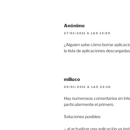
Anónimo
27/01/2011 A LAS 14:59
¿Alguien sabe cómo borrar aplicacion
la lista de aplicaciones descargada
miliuco
20/01/2011 A LAS 22:16
Hay numerosos comentarios en Intern
particularmente el primero.
Soluciones posibles:
– al actualizar una aplicación ya i