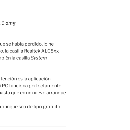
.6.dmg
ue se había perdido, lo he
o, la casilla Realtek ALC8xx
ién la casilla
System
atención es la aplicación
mi PC funciona perfectamente
 hasta que en un nuevo arranque
 aunque sea de tipo gratuito.