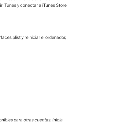
rir iTunes y conectar a iTunes Store
es.plist y reiniciar el ordenador,
nibles para otras cuentas. Inicia