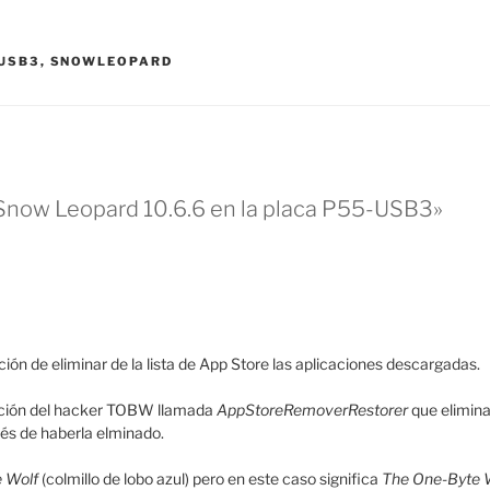
USB3
,
SNOWLEOPARD
Snow Leopard 10.6.6 en la placa P55-USB3»
ón de eliminar de la lista de App Store las aplicaciones descargadas.
ación del hacker TOBW llamada
AppStoreRemoverRestorer
que elimina
ués de haberla elminado.
e Wolf
(colmillo de lobo azul) pero en este caso significa
The One-Byte 