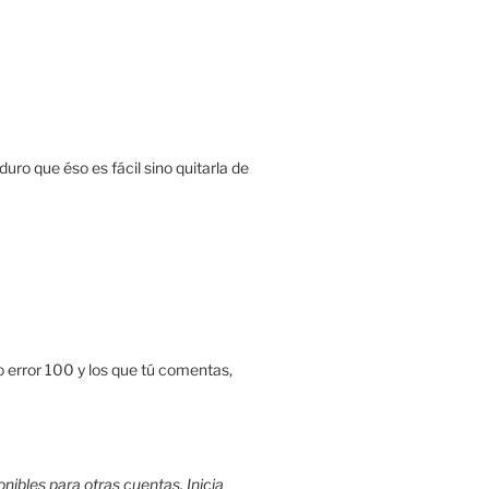
uro que éso es fácil sino quitarla de
o error 100 y los que tú comentas,
nibles para otras cuentas. Inicia