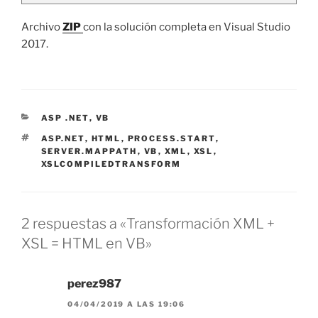
Archivo
ZIP
con la solución completa en Visual Studio
2017.
CATEGORÍAS
ASP .NET
,
VB
ETIQUETAS
ASP.NET
,
HTML
,
PROCESS.START
,
SERVER.MAPPATH
,
VB
,
XML
,
XSL
,
XSLCOMPILEDTRANSFORM
2 respuestas a «Transformación XML +
XSL = HTML en VB»
perez987
04/04/2019 A LAS 19:06