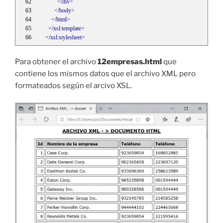
</div>
</body>
</html>
</xsl:template>
</xsl:stylesheet>
Para obtener el archivo
12empresas.html
que
contiene los mismos datos que el archivo XML pero
formateados según el arcivo XSL.