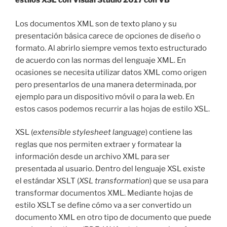
estilos XSL con Visual Studio 2017 con VB
Los documentos XML son de texto plano y su
presentación básica carece de opciones de diseño o
formato. Al abrirlo siempre vemos texto estructurado
de acuerdo con las normas del lenguaje XML. En
ocasiones se necesita utilizar datos XML como origen
pero presentarlos de una manera determinada, por
ejemplo para un dispositivo móvil o para la web. En
estos casos podemos recurrir a las hojas de estilo XSL.
XSL (
extensible stylesheet language
) contiene las
reglas que nos permiten extraer y formatear la
información desde un archivo XML para ser
presentada al usuario. Dentro del lenguaje XSL existe
el estándar XSLT (
XSL transformation
) que se usa para
transformar documentos XML. Mediante hojas de
estilo XSLT se define cómo va a ser convertido un
documento XML en otro tipo de documento que puede