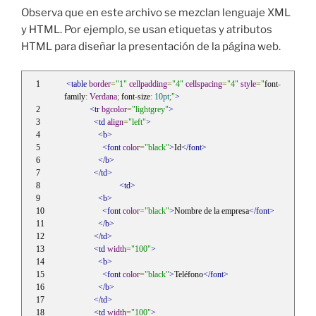
Observa que en este archivo se mezclan lenguaje XML
y HTML. Por ejemplo, se usan etiquetas y atributos
HTML para diseñar la presentación de la página web.
<table
border
=
"1"
cellpadding
=
"4"
cellspacing
=
"4"
style
=
"
font
-
family
:
Verdana
;
 font
-
size
:
10pt
;
"
>
<tr
bgcolor
=
"lightgrey"
>
<td
align
=
"left"
>
<b>
<font
color
=
"black"
>
Id
</font>
</b>
</td>
<td>
<b>
<font
color
=
"black"
>
Nombre de la empresa
</font>
</b>
</td>
<td
width
=
"100"
>
<b>
<font
color
=
"black"
>
Teléfono
</font>
</b>
</td>
<td
width
=
"100"
>