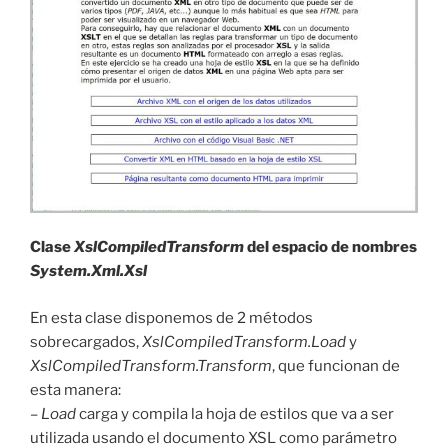
Clase
XslCompiledTransform
del espacio de nombres
System.Xml.Xsl
En esta clase disponemos de 2 métodos
sobrecargados,
XslCompiledTransform.Load
y
XslCompiledTransform.Transform
, que funcionan de
esta manera:
–
Load
carga y compila la hoja de estilos que va a ser
utilizada usando el documento XSL como parámetro