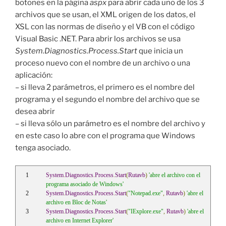
botones en la página
aspx
para abrir cada uno de los 3
archivos que se usan, el XML origen de los datos, el
XSL con las normas de diseño y el VB con el código
Visual Basic .NET. Para abrir los archivos se usa
System.Diagnostics.Process.Start
que inicia un
proceso nuevo con el nombre de un archivo o una
aplicación:
– si lleva 2 parámetros, el primero es el nombre del
programa y el segundo el nombre del archivo que se
desea abrir
– si lleva sólo un parámetro es el nombre del archivo y
en este caso lo abre con el programa que Windows
tenga asociado.
System
.
Diagnostics
.
Process
.
Start
(
Rutavb
)
'abre el archivo con el 
programa asociado de Windows'
System
.
Diagnostics
.
Process
.
Start
(
"Notepad.exe"
,
Rutavb
)
'abre el 
archivo en Bloc de Notas'
System
.
Diagnostics
.
Process
.
Start
(
"IExplore.exe"
,
Rutavb
)
'abre el 
archivo en Internet Explorer'