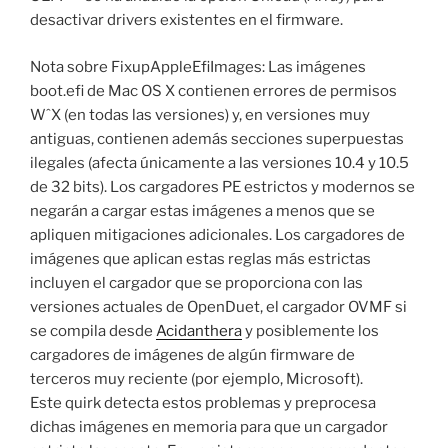
desactivar drivers existentes en el firmware.
Nota sobre FixupAppleEfiImages: Las imágenes
boot.efi de Mac OS X contienen errores de permisos
WˆX (en todas las versiones) y, en versiones muy
antiguas, contienen además secciones superpuestas
ilegales (afecta únicamente a las versiones 10.4 y 10.5
de 32 bits). Los cargadores PE estrictos y modernos se
negarán a cargar estas imágenes a menos que se
apliquen mitigaciones adicionales. Los cargadores de
imágenes que aplican estas reglas más estrictas
incluyen el cargador que se proporciona con las
versiones actuales de OpenDuet, el cargador OVMF si
se compila desde
Acidanthera
y posiblemente los
cargadores de imágenes de algún firmware de
terceros muy reciente (por ejemplo, Microsoft).
Este quirk detecta estos problemas y preprocesa
dichas imágenes en memoria para que un cargador