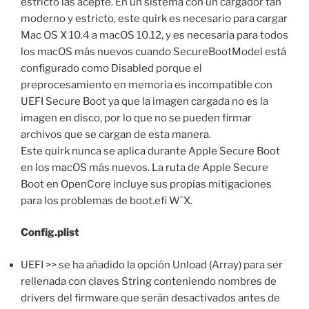
estricto las acepte. En un sistema con un cargador tan
moderno y estricto, este quirk es necesario para cargar
Mac OS X 10.4 a macOS 10.12, y es necesaria para todos
los macOS más nuevos cuando SecureBootModel está
configurado como Disabled porque el
preprocesamiento en memoria es incompatible con
UEFI Secure Boot ya que la imagen cargada no es la
imagen en disco, por lo que no se pueden firmar
archivos que se cargan de esta manera.
Este quirk nunca se aplica durante Apple Secure Boot
en los macOS más nuevos. La ruta de Apple Secure
Boot en OpenCore incluye sus propias mitigaciones
para los problemas de boot.efi WˆX.
Config.plist
UEFI >> se ha añadido la opción Unload (Array) para ser
rellenada con claves String conteniendo nombres de
drivers del firmware que serán desactivados antes de