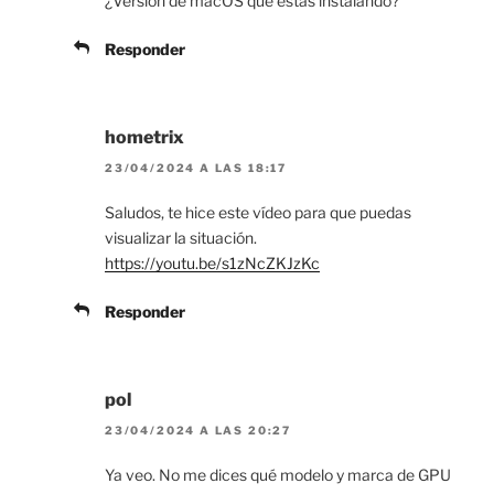
¿Versión de macOS que estás instalando?
Responder
hometrix
23/04/2024 A LAS 18:17
Saludos, te hice este vídeo para que puedas
visualizar la situación.
https://youtu.be/s1zNcZKJzKc
Responder
pol
23/04/2024 A LAS 20:27
Ya veo. No me dices qué modelo y marca de GPU