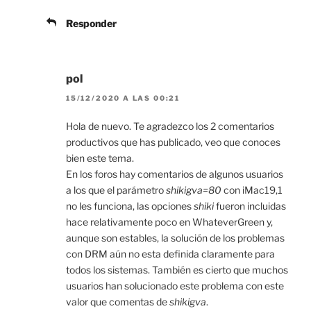
Responder
pol
15/12/2020 A LAS 00:21
Hola de nuevo. Te agradezco los 2 comentarios
productivos que has publicado, veo que conoces
bien este tema.
En los foros hay comentarios de algunos usuarios
a los que el parámetro
shikigva=80
con iMac19,1
no les funciona, las opciones
shiki
fueron incluidas
hace relativamente poco en WhateverGreen y,
aunque son estables, la solución de los problemas
con DRM aún no esta definida claramente para
todos los sistemas. También es cierto que muchos
usuarios han solucionado este problema con este
valor que comentas de
shikigva
.