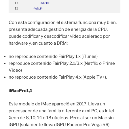
<dict/>
</dict>
Con esta configuración el sistema funciona muy bien,
presenta adecuada gestión de energía de la CPU,
puede codificar y descodificar vídeo acelerado por
hardware y, en cuanto a DRM:
no reproduce contenido FairPlay 1.x (iTunes)
reproduce contenido FairPlay 2.x/3.x (Netflix o Prime
Video)
no reproduce contenido FairPlay 4.x (Apple TV+).
iMacPro1,1
Este modelo de iMac apareció en 2017. Lleva un
procesador de una familia diferente a mi PC, es Intel
Xeon de 8, 10, 14 o 18 núcleos. Pero al ser un Mac sin
iGPU (solamente lleva dGPU Radeon Pro Vega 56)