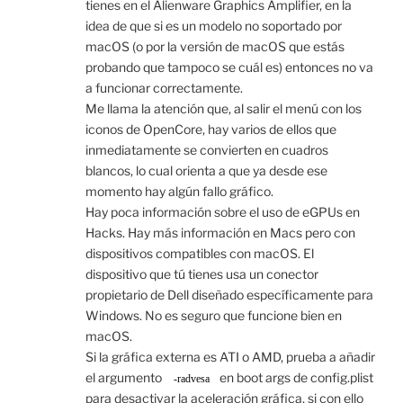
tienes en el Alienware Graphics Amplifier, en la
idea de que si es un modelo no soportado por
macOS (o por la versión de macOS que estás
probando que tampoco se cuál es) entonces no va
a funcionar correctamente.
Me llama la atención que, al salir el menú con los
iconos de OpenCore, hay varios de ellos que
inmediatamente se convierten en cuadros
blancos, lo cual orienta a que ya desde ese
momento hay algún fallo gráfico.
Hay poca información sobre el uso de eGPUs en
Hacks. Hay más información en Macs pero con
dispositivos compatibles con macOS. El
dispositivo que tú tienes usa un conector
propietario de Dell diseñado específicamente para
Windows. No es seguro que funcione bien en
macOS.
Si la gráfica externa es ATI o AMD, prueba a añadir
el argumento
en boot args de config.plist
-radvesa
para desactivar la aceleración gráfica, si con ello