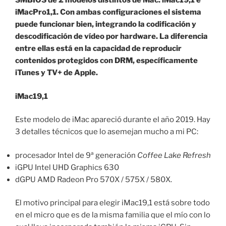
SMBIOS de 2 modelos distintos de Mac: iMac19,1 e
iMacPro1,1. Con ambas configuraciones el sistema
puede funcionar bien, integrando la codificación y
descodificación de vídeo por hardware. La diferencia
entre ellas está en la capacidad de reproducir
contenidos protegidos con DRM, específicamente
iTunes y TV+ de Apple.
iMac19,1
Este modelo de iMac apareció durante el año 2019. Hay
3 detalles técnicos que lo asemejan mucho a mi PC:
procesador Intel de 9ª generación
Coffee Lake Refresh
iGPU Intel UHD Graphics 630
dGPU AMD Radeon Pro 570X / 575X / 580X.
El motivo principal para elegir iMac19,1 está sobre todo
en el micro que es de la misma familia que el mío con lo