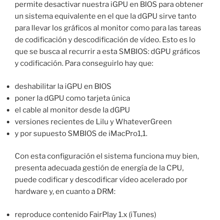
permite desactivar nuestra iGPU en BIOS para obtener
un sistema equivalente en el que la dGPU sirve tanto
para llevar los gráficos al monitor como para las tareas
de codificación y descodificación de vídeo. Esto es lo
que se busca al recurrir a esta SMBIOS: dGPU gráficos
y codificación. Para conseguirlo hay que:
deshabilitar la iGPU en BIOS
poner la dGPU como tarjeta única
el cable al monitor desde la dGPU
versiones recientes de Lilu y WhateverGreen
y por supuesto SMBIOS de iMacPro1,1.
Con esta configuración el sistema funciona muy bien,
presenta adecuada gestión de energía de la CPU,
puede codificar y descodificar vídeo acelerado por
hardware y, en cuanto a DRM:
reproduce contenido FairPlay 1.x (iTunes)