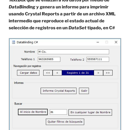
TextBox
que se enlazan a los datos por medio de
DataBinding
y genera un informe para imprimir
usando Crystal Reports a partir de un archivo XML
intermedio que reproduce el estado actual de
selección de registros en un
DataSet
tipado, en C#