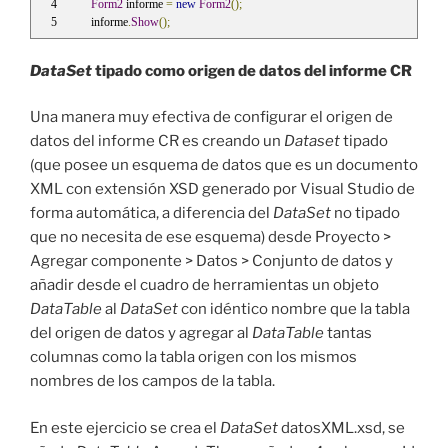
Form2
 informe 
=
new
Form2
();
informe
.
Show
();
DataSet
tipado como origen de datos del informe CR
Una manera muy efectiva de configurar el origen de
datos del informe CR es creando un
Dataset
tipado
(que posee un esquema de datos que es un documento
XML con extensión XSD generado por Visual Studio de
forma automática, a diferencia del
DataSet
no tipado
que no necesita de ese esquema) desde Proyecto >
Agregar componente > Datos > Conjunto de datos y
añadir desde el cuadro de herramientas un objeto
DataTable
al
DataSet
con idéntico nombre que la tabla
del origen de datos y agregar al
DataTable
tantas
columnas como la tabla origen con los mismos
nombres de los campos de la tabla.
En este ejercicio se crea el
DataSet
datosXML.xsd, se