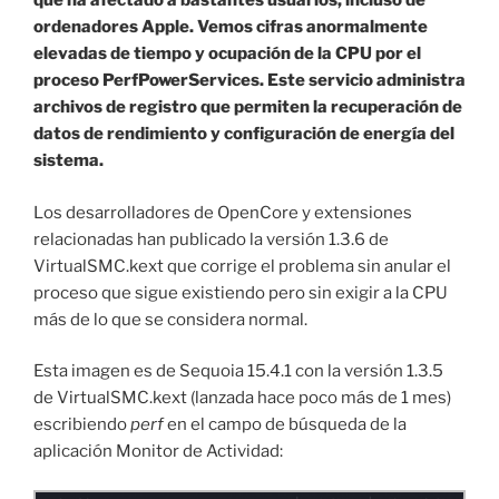
que ha afectado a bastantes usuarios, incluso de
ordenadores Apple. Vemos cifras anormalmente
elevadas de tiempo y ocupación de la CPU por el
proceso PerfPowerServices. Este servicio administra
archivos de registro que permiten la recuperación de
datos de rendimiento y configuración de energía del
sistema.
Los desarrolladores de OpenCore y extensiones
relacionadas han publicado la versión 1.3.6 de
VirtualSMC.kext que corrige el problema sin anular el
proceso que sigue existiendo pero sin exigir a la CPU
más de lo que se considera normal.
Esta imagen es de Sequoia 15.4.1 con la versión 1.3.5
de VirtualSMC.kext (lanzada hace poco más de 1 mes)
escribiendo
perf
en el campo de búsqueda de la
aplicación Monitor de Actividad: