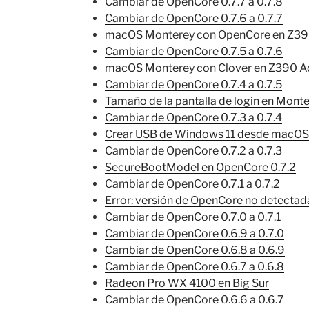
Cambiar de OpenCore 0.7.7 a 0.7.8
Cambiar de OpenCore 0.7.6 a 0.7.7
macOS Monterey con OpenCore en Z390
Cambiar de OpenCore 0.7.5 a 0.7.6
macOS Monterey con Clover en Z390 Ao
Cambiar de OpenCore 0.7.4 a 0.7.5
Tamaño de la pantalla de login en Mont
Cambiar de OpenCore 0.7.3 a 0.7.4
Crear USB de Windows 11 desde macOS
Cambiar de OpenCore 0.7.2 a 0.7.3
SecureBootModel en OpenCore 0.7.2
Cambiar de OpenCore 0.7.1 a 0.7.2
Error: versión de OpenCore no detectad
Cambiar de OpenCore 0.7.0 a 0.7.1
Cambiar de OpenCore 0.6.9 a 0.7.0
Cambiar de OpenCore 0.6.8 a 0.6.9
Cambiar de OpenCore 0.6.7 a 0.6.8
Radeon Pro WX 4100 en Big Sur
Cambiar de OpenCore 0.6.6 a 0.6.7