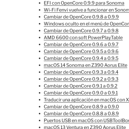
EFI con OpenCore 0.9.9 para Sonoma
Wi-Fi Fenvi vuelve a funcionar en Sono
Cambiar de OpenCore 0.9.8 a 0.9.9
Windows oculto en el menú de OpenCo
Cambiar de OpenCore 0.9.7 a 0.9.8
AMD 6600 con soft PowerPlayTable
Cambiar de OpenCore 0.9.6 a 0.9.7
Cambiar de OpenCore 0.9.5 a 0.9.6
Cambiar de OpenCore 0.9.4 a 0.9.5
macOS 14 Sonoma en Z390 Aorus Elite
Cambiar de OpenCore 0.9.3 a 0.9.4
Cambiar de OpenCore 0.9.2 a 0.9.3
Cambiar de OpenCore 0.9.1 a 0.9.2
Cambiar de OpenCore 0.9.0 a 0.9.1
Traducir una aplicación en macOS con 
Cambiar de OpenCore 0.8.9 a 0.9.0
Cambiar de OpenCore 0.8.8 a 0.8.9
Puertos USB en macOS con USBToolBo
macOS 13 Ventura en Z390 Aorus Elite