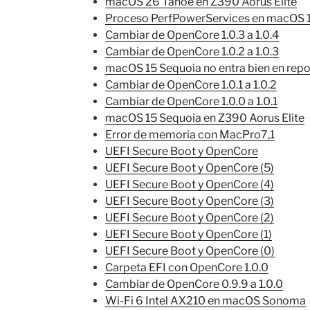
macOS 26 Tahoe en Z390 Aorus Elite
Proceso PerfPowerServices en macOS 1
Cambiar de OpenCore 1.0.3 a 1.0.4
Cambiar de OpenCore 1.0.2 a 1.0.3
macOS 15 Sequoia no entra bien en rep
Cambiar de OpenCore 1.0.1 a 1.0.2
Cambiar de OpenCore 1.0.0 a 1.0.1
macOS 15 Sequoia en Z390 Aorus Elite
Error de memoria con MacPro7,1
UEFI Secure Boot y OpenCore
UEFI Secure Boot y OpenCore (5)
UEFI Secure Boot y OpenCore (4)
UEFI Secure Boot y OpenCore (3)
UEFI Secure Boot y OpenCore (2)
UEFI Secure Boot y OpenCore (1)
UEFI Secure Boot y OpenCore (0)
Carpeta EFI con OpenCore 1.0.0
Cambiar de OpenCore 0.9.9 a 1.0.0
Wi-Fi 6 Intel AX210 en macOS Sonoma