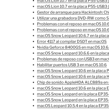
macOS Lion 10.7 en la placa P55-USB3
macOS Lion 10.7 en la placa P55-USB3 (
Gestor de arranque para Hackintosh: 
Utilizar una grabadora DVD-RW como S
Problemas con el reposo en macOS 10.6
Problemas con el reposo en macOS 10.6 
macOS Snow Leopard 10.6.7 en la plac
Error 4117 al compilar DSDT en macOS
Nvidia Geforce 8400GS en macOS 10.6
macOS Snow Leopard 10.6.6 en la pla
Problemas de reposo con USB3 en mac
Habilitar puertos USB 3 en macOS 10.6
macOS Snow Leopard 10.6 en la placa
macOS Snow Leopard 10.6 en la placa
Chip de sonido AppleHDA ALC889a en 
macOS Snow Leopard 10.6 en la placa 
macOS Snow Leopard en la placa EP35-
macOS Snow Leopard en la placa EP35-
macOS Leopard 10.5.4 en la placa EP3