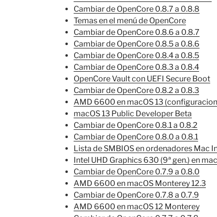
Cambiar de OpenCore 0.8.7 a 0.8.8
Temas en el menú de OpenCore
Cambiar de OpenCore 0.8.6 a 0.8.7
Cambiar de OpenCore 0.8.5 a 0.8.6
Cambiar de OpenCore 0.8.4 a 0.8.5
Cambiar de OpenCore 0.8.3 a 0.8.4
OpenCore Vault con UEFI Secure Boot
Cambiar de OpenCore 0.8.2 a 0.8.3
AMD 6600 en macOS 13 (configuracion
macOS 13 Public Developer Beta
Cambiar de OpenCore 0.8.1 a 0.8.2
Cambiar de OpenCore 0.8.0 a 0.8.1
Lista de SMBIOS en ordenadores Mac In
Intel UHD Graphics 630 (9ª gen.) en ma
Cambiar de OpenCore 0.7.9 a 0.8.0
AMD 6600 en macOS Monterey 12.3
Cambiar de OpenCore 0.7.8 a 0.7.9
AMD 6600 en macOS 12 Monterey