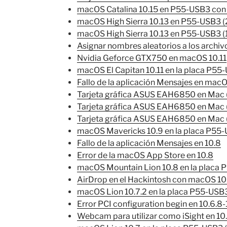
macOS Catalina 10.15 en P55-USB3 con
macOS High Sierra 10.13 en P55-USB3 (
macOS High Sierra 10.13 en P55-USB3 (1
Asignar nombres aleatorios a los archi
Nvidia Geforce GTX750 en macOS 10.11
macOS El Capitan 10.11 en la placa P55
Fallo de la aplicación Mensajes en macO
Tarjeta gráfica ASUS EAH6850 en Mac 
Tarjeta gráfica ASUS EAH6850 en Mac 
Tarjeta gráfica ASUS EAH6850 en Mac (
macOS Mavericks 10.9 en la placa P55
Fallo de la aplicación Mensajes en 10.8
Error de la macOS App Store en 10.8
macOS Mountain Lion 10.8 en la placa
AirDrop en el Hackintosh con macOS 10
macOS Lion 10.7.2 en la placa P55-USB
Error PCI configuration begin en 10.6.8-
Webcam para utilizar como iSight en 10