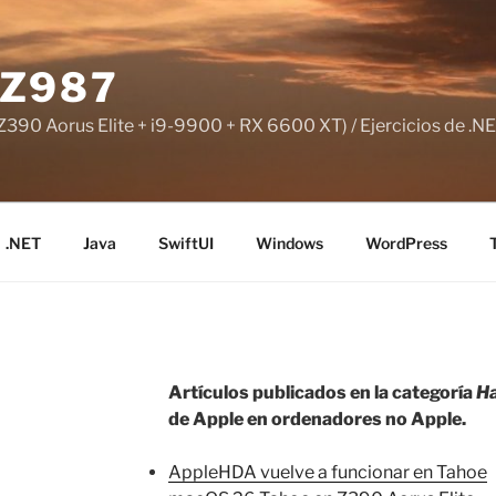
Z987
390 Aorus Elite + i9-9900 + RX 6600 XT) / Ejercicios de .NE
.NET
Java
SwiftUI
Windows
WordPress
Artículos publicados en la categoría
Ha
de Apple en ordenadores no Apple.
AppleHDA vuelve a funcionar en Tahoe