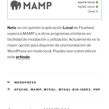
Nota
: en mi opinión la aplicación
Local
de
Flywheel
supera a MAMP y a otros programas similares en
facilidad de instalación y utilización. Actualmente es la
mejor opción para disponer de una instalación de
WordPress en modo local. Puedes leer sobre ella en
este
artículo
.
CATEGORÍAS
WORDPRESS
ETIQUETAS
APACHE
,
MAMP
,
MYSQL
,
MYSQL-BIN.INDEX
,
PHP