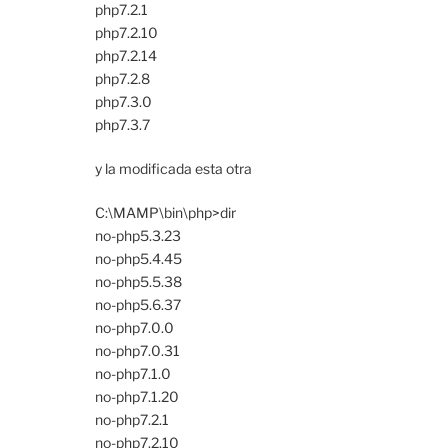
php7.2.1
php7.2.10
php7.2.14
php7.2.8
php7.3.0
php7.3.7
y la modificada esta otra
C:\MAMP\bin\php>dir
no-php5.3.23
no-php5.4.45
no-php5.5.38
no-php5.6.37
no-php7.0.0
no-php7.0.31
no-php7.1.0
no-php7.1.20
no-php7.2.1
no-php7.2.10