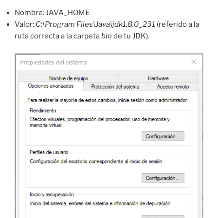
Nombre: JAVA_HOME
Valor:
C:\Program Files\Java\jdk1.8.0_231
(referido a la
ruta correcta a la carpeta
bin
de tu JDK).