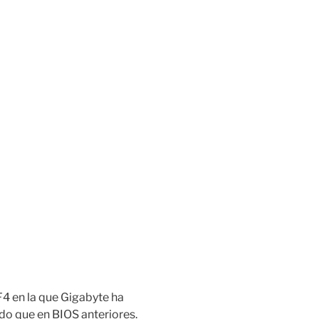
 F4 en la que Gigabyte ha
do que en BIOS anteriores.