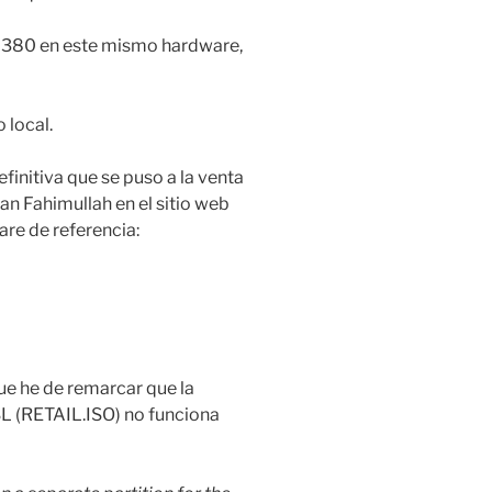
10a380 en este mismo hardware,
 local.
initiva que se puso a la venta
an Fahimullah en el sitio web
are de referencia:
ue he de remarcar que la
SL (RETAIL.ISO) no funciona