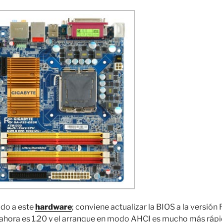
rido a este
hardware
; conviene actualizar la BIOS a la versión
ahora es 1.20 y el arranque en modo AHCI es mucho más rápi