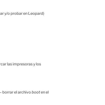
ear y/o probar en Leopard)
car las impresoras y los
 – borrar el archivo
boot
en el