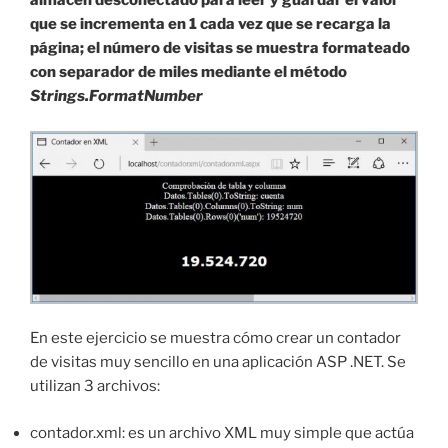
almacén desconectado para leer y guardar el valor
que se incrementa en 1 cada vez que se recarga la
página; el número de visitas se muestra formateado
con separador de miles mediante el método
Strings.FormatNumber
En este ejercicio se muestra cómo crear un contador
de visitas muy sencillo en una aplicación ASP .NET. Se
utilizan 3 archivos:
contador.xml: es un archivo XML muy simple que actúa