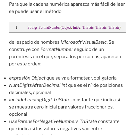
Para que la cadena numérica aparezca más fácil de leer
se puede usar el método
Strings
.
FormatNumber
(
Object
,
Int32
,
TriState
,
TriState
,
TriState
)
del espacio de nombres
Microsoft.VisualBasic
. Se
construye con
FormatNumber
seguido de un
paréntesis en el que, separados por comas, aparecen
por este orden:
expresión Object
que se va a formatear, obligatoria
NumDigitsAfterDecimal Int
que es el nº de posiciones
decimales, opcional
IncludeLeadingDigit TriState
constante que indica si
se muestra cero inicial para valores fraccionarios,
opcional
UseParensForNegativeNumbers TriState
constante
que indica si los valores negativos van entre