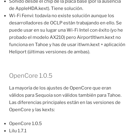
Sonido desde el chip de la placa base (por la ausencia
de AppleHDA.kext). Tiene solución.
Wi-Fi Fenvi: todavía no existe solución aunque los
desarrolladores de OCLP están trabajando en ello. Se
puede usar en su lugar una Wi-Fi Intel con éxito (yo he
probado el modelo AX210) pero AirportItlwm.kext no
funciona en Tahoe y has de usar itlwm.kext + aplicación
Heliport (últimas versiones de ambas).
OpenCore 1.0.5
La mayoría de los ajustes de OpenCore que eran
válidos para Sequoia son válidos también para Tahoe.
Las diferencias principales están en las versiones de
OpenCore y las kexts:
OpenCore 1.0.5
Lilu 1.7.1