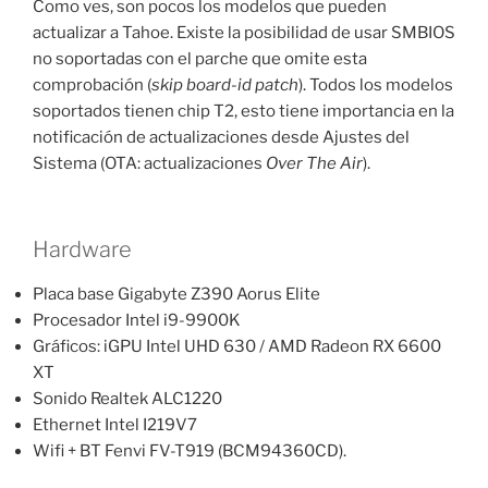
Como ves, son pocos los modelos que pueden
actualizar a Tahoe. Existe la posibilidad de usar SMBIOS
no soportadas con el parche que omite esta
comprobación (
skip board-id patch
). Todos los modelos
soportados tienen chip T2, esto tiene importancia en la
notificación de actualizaciones desde Ajustes del
Sistema (OTA: actualizaciones
Over The Air
).
Hardware
Placa base Gigabyte Z390 Aorus Elite
Procesador Intel i9-9900K
Gráficos: iGPU Intel UHD 630 / AMD Radeon RX 6600
XT
Sonido Realtek ALC1220
Ethernet Intel I219V7
Wifi + BT Fenvi FV-T919 (BCM94360CD).