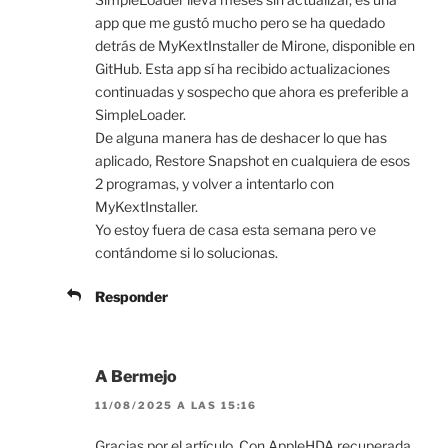
app que me gustó mucho pero se ha quedado
detrás de MyKextInstaller de Mirone, disponible en
GitHub. Esta app sí ha recibido actualizaciones
continuadas y sospecho que ahora es preferible a
SimpleLoader.
De alguna manera has de deshacer lo que has
aplicado, Restore Snapshot en cualquiera de esos
2 programas, y volver a intentarlo con
MyKextInstaller.
Yo estoy fuera de casa esta semana pero ve
contándome si lo solucionas.
Responder
A Bermejo
11/08/2025 A LAS 15:16
Gracias por el artículo. Con AppleHDA recuperada