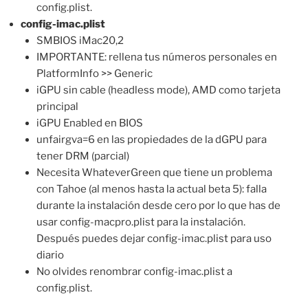
config.plist.
config-imac.plist
SMBIOS iMac20,2
IMPORTANTE: rellena tus números personales en
PlatformInfo >> Generic
iGPU sin cable (headless mode), AMD como tarjeta
principal
iGPU Enabled en BIOS
unfairgva=6 en las propiedades de la dGPU para
tener DRM (parcial)
Necesita WhateverGreen que tiene un problema
con Tahoe (al menos hasta la actual beta 5): falla
durante la instalación desde cero por lo que has de
usar config-macpro.plist para la instalación.
Después puedes dejar config-imac.plist para uso
diario
No olvides renombrar config-imac.plist a
config.plist.