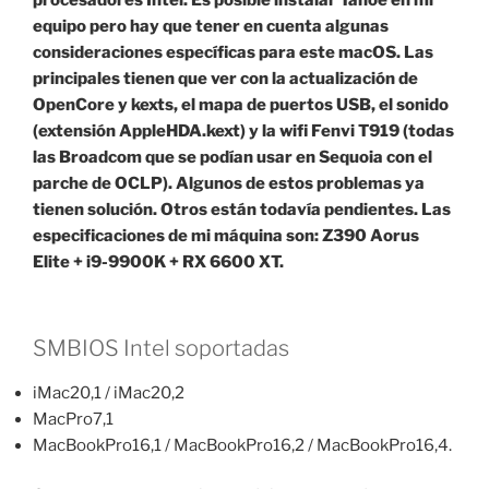
procesadores Intel. Es posible instalar Tahoe en mi
equipo pero hay que tener en cuenta algunas
consideraciones específicas para este macOS. Las
principales tienen que ver con la actualización de
OpenCore y kexts, el mapa de puertos USB, el sonido
(extensión AppleHDA.kext) y la wifi Fenvi T919 (todas
las Broadcom que se podían usar en Sequoia con el
parche de OCLP). Algunos de estos problemas ya
tienen solución. Otros están todavía pendientes. Las
especificaciones de mi máquina son: Z390 Aorus
Elite + i9-9900K + RX 6600 XT.
SMBIOS Intel soportadas
iMac20,1 / iMac20,2
MacPro7,1
MacBookPro16,1 / MacBookPro16,2 / MacBookPro16,4.