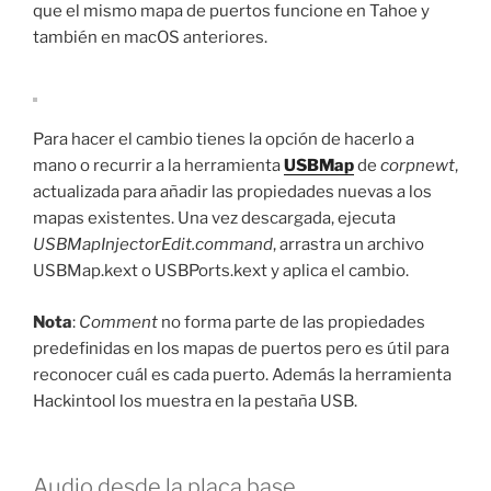
que el mismo mapa de puertos funcione en Tahoe y
también en macOS anteriores.
Para hacer el cambio tienes la opción de hacerlo a
mano o recurrir a la herramienta
USBMap
de
corpnewt
,
actualizada para añadir las propiedades nuevas a los
mapas existentes. Una vez descargada, ejecuta
USBMapInjectorEdit.command
, arrastra un archivo
USBMap.kext o USBPorts.kext y aplica el cambio.
Nota
:
Comment
no forma parte de las propiedades
predefinidas en los mapas de puertos pero es útil para
reconocer cuál es cada puerto. Además la herramienta
Hackintool los muestra en la pestaña USB.
Audio desde la placa base