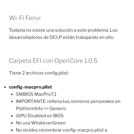
Wi-Fi Fenvi
Todavía no existe una solución a este problema. Los
desarrolladores de OCLP están trabajando en ello.
Carpeta EFI con OpenCore 1.0.5
Tiene 2 archivos config.plist:
config-macpro.plist
SMBIOS MacPro7,1
IMPORTANTE: rellena tus números personales en
PlatformInfo >> Generic
iGPU Disabled en BIOS
No usa WhateverGreen
No olvides renombrar config-macpro.plist a