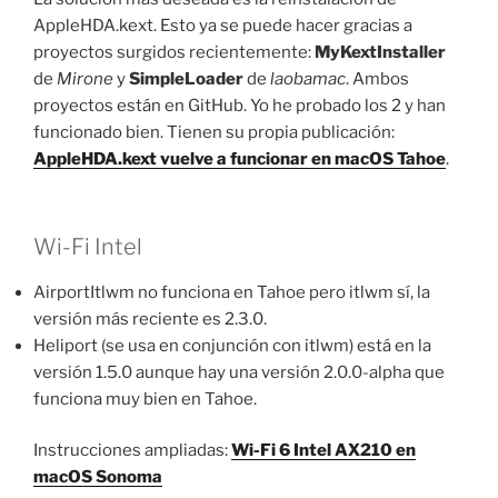
AppleHDA.kext. Esto ya se puede hacer gracias a
proyectos surgidos recientemente:
MyKextInstaller
de
Mirone
y
SimpleLoader
de
laobamac
. Ambos
proyectos están en GitHub. Yo he probado los 2 y han
funcionado bien. Tienen su propia publicación:
AppleHDA.kext vuelve a funcionar en macOS Tahoe
.
Wi-Fi Intel
AirportItlwm no funciona en Tahoe pero itlwm sí, la
versión más reciente es 2.3.0.
Heliport (se usa en conjunción con itlwm) está en la
versión 1.5.0 aunque hay una versión 2.0.0-alpha que
funciona muy bien en Tahoe.
Instrucciones ampliadas:
Wi-Fi 6 Intel AX210 en
macOS Sonoma