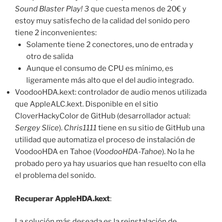
Sound Blaster Play! 3
que cuesta menos de 20€ y
estoy muy satisfecho de la calidad del sonido pero
tiene 2 inconvenientes:
Solamente tiene 2 conectores, uno de entrada y
otro de salida
Aunque el consumo de CPU es mínimo, es
ligeramente más alto que el del audio integrado.
VoodooHDA.kext: controlador de audio menos utilizada
que AppleALC.kext. Disponible en el sitio
CloverHackyColor de GitHub (desarrollador actual:
Sergey Slice
).
Chris1111
tiene en su sitio de GitHub una
utilidad que automatiza el proceso de instalación de
VoodooHDA en Tahoe (
VoodooHDA-Tahoe
). No la he
probado pero ya hay usuarios que han resuelto con ella
el problema del sonido.
Recuperar AppleHDA.kext
:
La solución más deseada es la reinstalación de