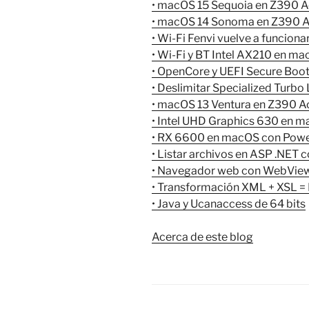
• macOS 15 Sequoia en Z390 Ao
• macOS 14 Sonoma en Z390 Ao
• Wi-Fi Fenvi vuelve a funcion
• Wi-Fi y BT Intel AX210 en 
• OpenCore y UEFI Secure Boo
• Deslimitar Specialized Turbo
• macOS 13 Ventura en Z390 Ao
• Intel UHD Graphics 630 en 
• RX 6600 en macOS con Powe
• Listar archivos en ASP .NET
• Navegador web con WebView
• Transformación XML + XSL 
• Java y Ucanaccess de 64 bits
Acerca de este blog