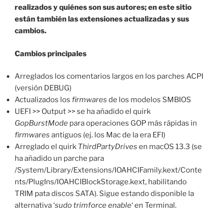
realizados y quiénes son sus autores; en este sitio
están también las extensiones actualizadas y sus
cambios.
Cambios principales
Arreglados los comentarios largos en los parches ACPI
(versión DEBUG)
Actualizados los
firmwares
de los modelos SMBIOS
UEFI >> Output >> se ha añadido el quirk
GopBurstMode
para operaciones GOP más rápidas in
firmwares
antiguos (ej. los Mac de la era EFI)
Arreglado el quirk
ThirdPartyDrives
en macOS 13.3 (se
ha añadido un parche para
/System/Library/Extensions/IOAHCIFamily.kext/Conte
nts/PlugIns/IOAHCIBlockStorage.kext, habilitando
TRIM pata discos SATA). Sigue estando disponible la
alternativa ‘
sudo trimforce enable
‘ en Terminal.