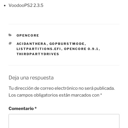
VoodooPS2 2.3.5
CATEGORÍAS
OPENCORE
ETIQUETAS
ACIDANTHERA
,
GOPBURSTMODE
,
LISTPARTITIONS.EFI
,
OPENCORE 0.9.1
,
THIRDPARTYDRIVES
Deja una respuesta
Tu dirección de correo electrónico no será publicada.
Los campos obligatorios están marcados con
*
Comentario
*