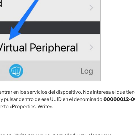
ntrar en los servicios del dispositivo. Nos interesa el que tie
y pulsar dentro de ese UUID en el denominado
00000012-0
exto «Properties: Write».