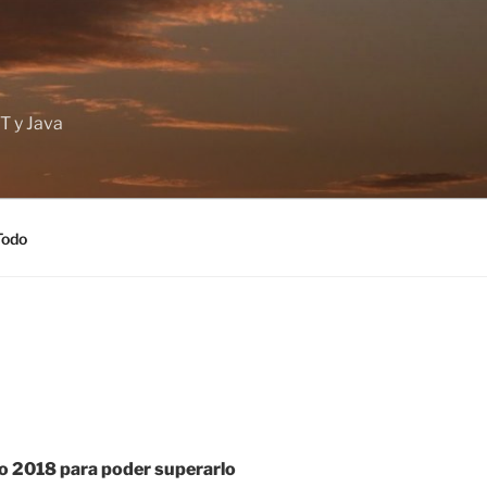
T y Java
Todo
año 2018 para poder superarlo