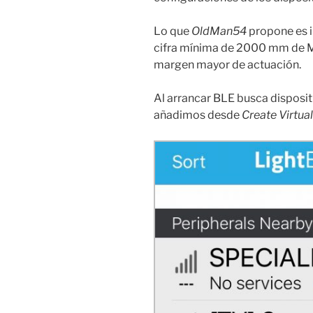
Lo que
OldMan54
propone es i
cifra mínima de 2000 mm de Mi
margen mayor de actuación.
Al arrancar BLE busca dispositi
añadimos desde
Create Virtual