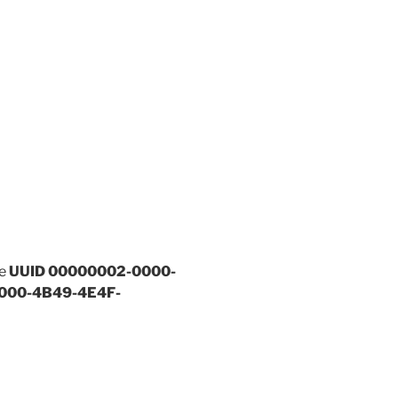
ne
UUID 00000002-0000-
000-4B49-4E4F-