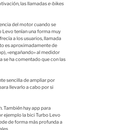
tivación, las llamadas
e-bikes
stencia del motor cuando se
rbo Levo tenían una forma muy
frecía a los usuarios, llamada
fecto es aproximadamente de
pp), «engañando» al medidor
 ya se ha comentado que con las
e sencilla de ampliar por
ara llevarlo a cabo por si
h
. También hay app para
r ejemplo la bici Turbo Levo
cede de forma más profunda a
ales.