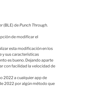
er
(BLE) de
Punch Through
.
opción de modificar el
lizar esta modificación en los
 y sus características
ento es bueno. Dejando aparte
r con facilidad la velocidad de
ño 2022 a cualquier app de
is de 2022 por algún método que