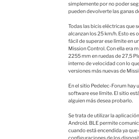
simplemente por no poder segui
pueden devolverte las ganas d
Todas las bicis eléctricas que 
alcanzan los 25 km/h. Esto es 
fácil de superar ese límite en 
Mission Control. Con ella era 
2255 mm en ruedas de 27,5 Plu
interno de velocidad con lo qu
versiones más nuevas de Missio
En el sitio Pedelec-Forum hay 
software ese límite. El sitio e
alguien más desea probarlo.
Se trata de utilizar la aplicaci
Android. BLE permite comunica
cuando está encendida ya que 
configuraciones de los disposit