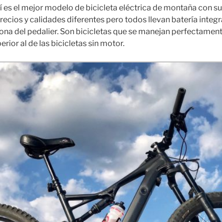
í es el mejor modelo de bicicleta eléctrica de montaña con s
ecios y calidades diferentes pero todos llevan batería integr
zona del pedalier. Son bicicletas que se manejan perfectamen
ior al de las bicicletas sin motor.