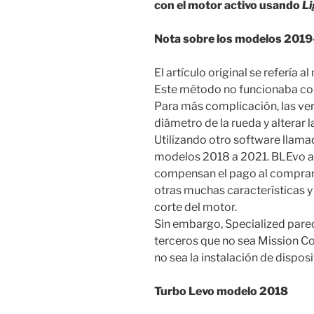
con el motor activo usando
Li
Nota sobre los modelos 201
El artículo original se refería 
Este método no funcionaba co
Para más complicación, las ver
diámetro de la rueda y alterar
Utilizando otro software llam
modelos 2018 a 2021. BLEvo a d
compensan el pago al comprarl
otras muchas características y
corte del motor.
Sin embargo, Specialized pare
terceros que no sea Mission Co
no sea la instalación de disposi
Turbo Levo modelo 2018