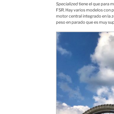
Specialized
tiene el que para m
FSR. Hay varios modelos con pr
motor central integrado en la 
peso en parado que es muy super