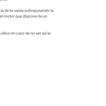
cia de la rueda sobrepasando la
el motor que dispone de un
ellos, en caso de no ser así la