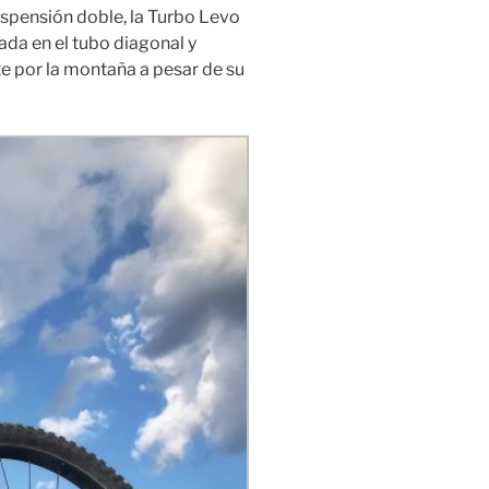
uspensión doble, la Turbo Levo
ada en el tubo diagonal y
te por la montaña a pesar de su