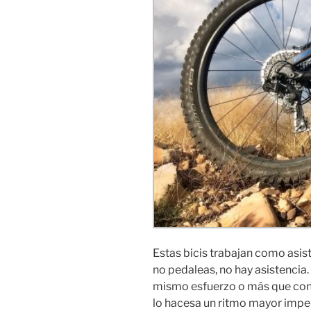
Estas bicis trabajan como asist
no pedaleas, no hay asistencia.
mismo esfuerzo o más que con u
lo hacesa un ritmo mayor impen