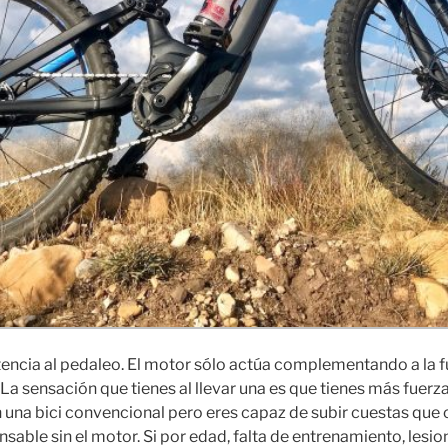
encia al pedaleo. El motor sólo actúa complementando a la fuer
 La sensación que tienes al llevar una es que tienes más fuerza
na bici convencional pero eres capaz de subir cuestas que co
sable sin el motor. Si por edad, falta de entrenamiento, lesi