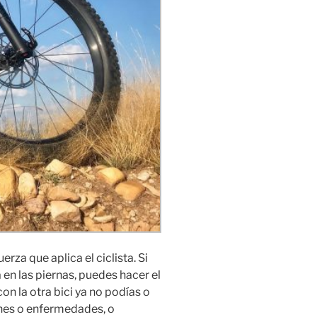
za que aplica el ciclista. Si
 en las piernas, puedes hacer el
n la otra bici ya no podías o
ones o enfermedades, o