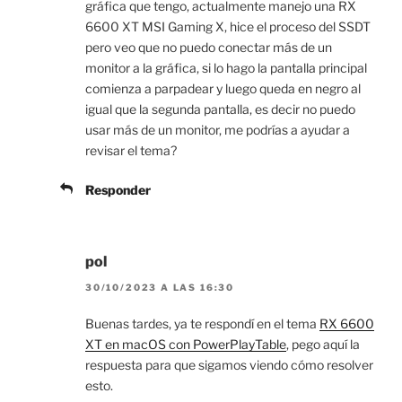
gráfica que tengo, actualmente manejo una RX
6600 XT MSI Gaming X, hice el proceso del SSDT
pero veo que no puedo conectar más de un
monitor a la gráfica, si lo hago la pantalla principal
comienza a parpadear y luego queda en negro al
igual que la segunda pantalla, es decir no puedo
usar más de un monitor, me podrías a ayudar a
revisar el tema?
Responder
pol
30/10/2023 A LAS 16:30
Buenas tardes, ya te respondí en el tema
RX 6600
XT en macOS con PowerPlayTable
, pego aquí la
respuesta para que sigamos viendo cómo resolver
esto.