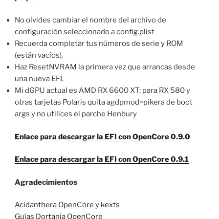
No olvides cambiar el nombre del archivo de
configuración seleccionado a config.plist
Recuerda completar tus números de serie y ROM
(están vacíos).
Haz ResetNVRAM la primera vez que arrancas desde
una nueva EFI.
Mi dGPU actual es AMD RX 6600 XT; para RX 580 y
otras tarjetas Polaris quita agdpmod=pikera de boot
args y no utilices el parche Henbury
Enlace para descargar la EFI con OpenCore 0.9.0
Enlace para descargar la EFI con OpenCore 0.9.1
Agradecimientos
Acidanthera OpenCore y kexts
Guías Dortania OpenCore