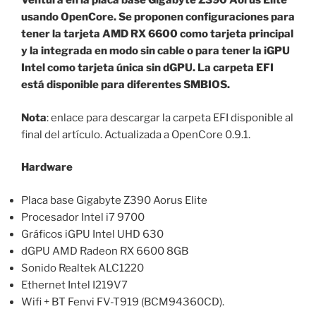
Ventura en la placa base Gigabyte Z390 Aorus Elite
usando OpenCore. Se proponen configuraciones para
tener la tarjeta AMD RX 6600 como tarjeta principal
y la integrada en modo sin cable o para tener la iGPU
Intel como tarjeta única sin dGPU. La carpeta EFI
está disponible para diferentes SMBIOS.
Nota
: enlace para descargar la carpeta EFI disponible al
final del artículo. Actualizada a OpenCore 0.9.1.
Hardware
Placa base Gigabyte Z390 Aorus Elite
Procesador Intel i7 9700
Gráficos iGPU Intel UHD 630
dGPU AMD Radeon RX 6600 8GB
Sonido Realtek ALC1220
Ethernet Intel I219V7
Wifi + BT Fenvi FV-T919 (BCM94360CD).