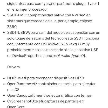
sigioentes; para configurar el parámetro plugin-type=1
en el primer procesador
SSDT-PMC: compatibilidad nativa con NVRAM en
sistemas que carecen de ella, por ejemplo, chipset
Z390
SSDT-USBW: para salir del modo de suspensión con un
solo toque del ratón o del teclado (este SSDT funciona
conjuntamente con USBWakeFixup.kext) >> muy
probablemente no sea necesario si el dispositivo USB
en DeviceProperties tiene
acpi-wake-type=01
.
Drivers
HfsPlus.efi: para reconocer dispositivos HFS+
OpenRuntime.efi: controlador esencial para ejecutar
macOS
OpenCanopy.efi: menú selector gráfico con temas
CrScreenshotDxe.efi: capturas de pantalla en
OpenCore.