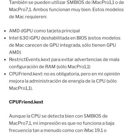
También se pueden utilizar SMBIOS de iMacPro1,1 o de
MacPro7,1. Ambos funcionan muy bien. Estos modelos
de Mac requieren:
AMD dGPU como tarjeta principal
Intel 630 iGPU deshabilitada en BIOS (estos modelos
de Mac carecen de GPU integrada, sólo tienen GPU
AMD)
RestrictEvents.kext para evitar advertencias de mala
configuración de RAM (sólo MacPro1,1)
CPUFriend.kext: no es obligatoria, pero en mi opinión
mejora la administración de energía de la CPU (sólo
MacPro1,1).
CPUFriend.kext
Aunque la CPU se detecta bien con SMBIOS de
MacPro7,1, mi impresión es que no funciona a baja
frecuencia tan a menudo como con iMac 19.1 o