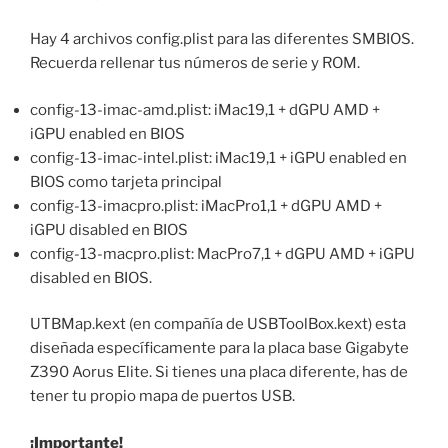
Hay 4 archivos config.plist para las diferentes SMBIOS.
Recuerda rellenar tus números de serie y ROM.
config-13-imac-amd.plist: iMac19,1 + dGPU AMD +
iGPU enabled en BIOS
config-13-imac-intel.plist: iMac19,1 + iGPU enabled en
BIOS como tarjeta principal
config-13-imacpro.plist: iMacPro1,1 + dGPU AMD +
iGPU disabled en BIOS
config-13-macpro.plist: MacPro7,1 + dGPU AMD + iGPU
disabled en BIOS.
UTBMap.kext (en compañía de USBToolBox.kext) esta
diseñada específicamente para la placa base Gigabyte
Z390 Aorus Elite. Si tienes una placa diferente, has de
tener tu propio mapa de puertos USB.
¡Importante!