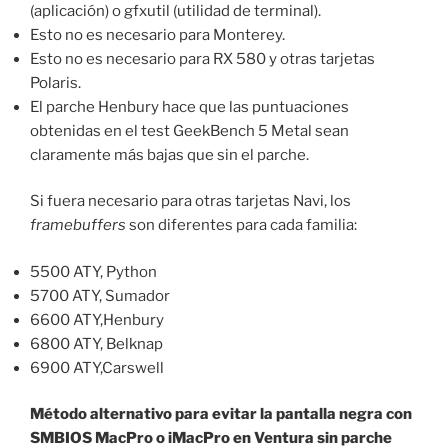
(aplicación) o gfxutil (utilidad de terminal).
Esto no es necesario para Monterey.
Esto no es necesario para RX 580 y otras tarjetas
Polaris.
El parche Henbury hace que las puntuaciones
obtenidas en el test GeekBench 5 Metal sean
claramente más bajas que sin el parche.
Si fuera necesario para otras tarjetas Navi, los
framebuffers
son diferentes para cada familia:
5500 ATY, Python
5700 ATY, Sumador
6600 ATY,Henbury
6800 ATY, Belknap
6900 ATY,Carswell
Método alternativo para evitar la pantalla negra con
SMBIOS MacPro o iMacPro en Ventura sin parche