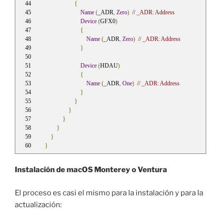
{
Name
(
_ADR
,
Zero
)
// _ADR: Address
Device
(
GFX0
)
{
Name
(
_ADR
,
Zero
)
// _ADR: Address
}
Device
(
HDAU
)
{
Name
(
_ADR
,
One
)
// _ADR: Address
}
}
}
}
}
}
}
Instalación de macOS Monterey o Ventura
El proceso es casi el mismo para la instalación y para la
actualización: