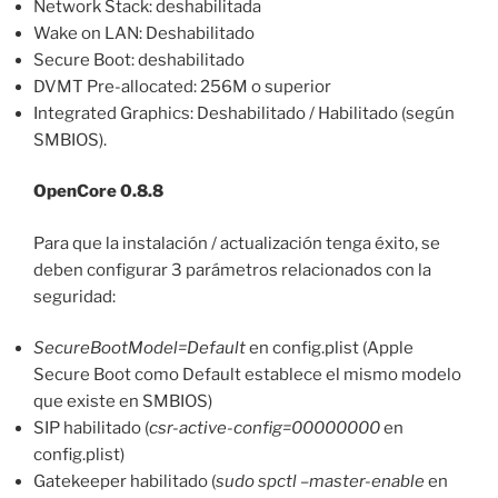
Network Stack: deshabilitada
Wake on LAN: Deshabilitado
Secure Boot: deshabilitado
DVMT Pre-allocated: 256M o superior
Integrated Graphics: Deshabilitado / Habilitado (según
SMBIOS).
OpenCore 0.8.8
Para que la instalación / actualización tenga éxito, se
deben configurar 3 parámetros relacionados con la
seguridad:
SecureBootModel=
Default
en config.plist (Apple
Secure Boot como Default establece el mismo modelo
que existe en SMBIOS)
SIP habilitado (
csr-active-config=00000000
en
config.plist)
Gatekeeper habilitado (
sudo spctl –master-enable
en