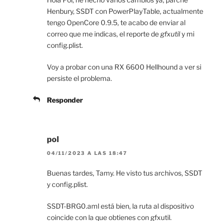
Henbury, SSDT con PowerPlayTable, actualmente
tengo OpenCore 0.9.5, te acabo de enviar al
correo que me indicas, el reporte de
gfxutil
y mi
config.plist.
Voy a probar con una RX 6600 Hellhound a ver si
persiste el problema.
Responder
pol
04/11/2023 A LAS 18:47
Buenas tardes, Tamy. He visto tus archivos, SSDT
y config.plist.
SSDT-BRG0.aml está bien, la ruta al dispositivo
coincide con la que obtienes con gfxutil.