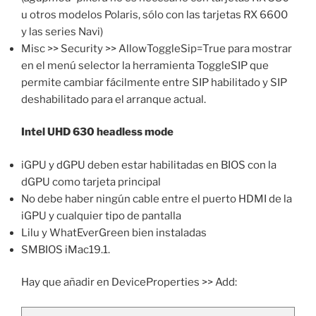
u otros modelos Polaris, sólo con las tarjetas RX 6600
y las series Navi)
Misc >> Security >> AllowToggleSip=True para mostrar
en el menú selector la herramienta ToggleSIP que
permite cambiar fácilmente entre SIP habilitado y SIP
deshabilitado para el arranque actual.
Intel UHD 630 headless mode
iGPU y dGPU deben estar habilitadas en BIOS con la
dGPU como tarjeta principal
No debe haber ningún cable entre el puerto HDMI de la
iGPU y cualquier tipo de pantalla
Lilu y WhatEverGreen bien instaladas
SMBIOS iMac19.1.
Hay que añadir en DeviceProperties >> Add: