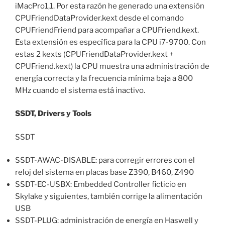
iMacPro1,1. Por esta razón he generado una extensión
CPUFriendDataProvider.kext desde el comando
CPUFriendFriend para acompañar a CPUFriend.kext.
Esta extensión es específica para la CPU i7-9700. Con
estas 2 kexts (CPUFriendDataProvider.kext +
CPUFriend.kext) la CPU muestra una administración de
energía correcta y la frecuencia mínima baja a 800
MHz cuando el sistema está inactivo.
SSDT, Drivers y Tools
SSDT
SSDT-AWAC-DISABLE: para corregir errores con el
reloj del sistema en placas base Z390, B460, Z490
SSDT-EC-USBX: Embedded Controller ficticio en
Skylake y siguientes, también corrige la alimentación
USB
SSDT-PLUG: administración de energía en Haswell y