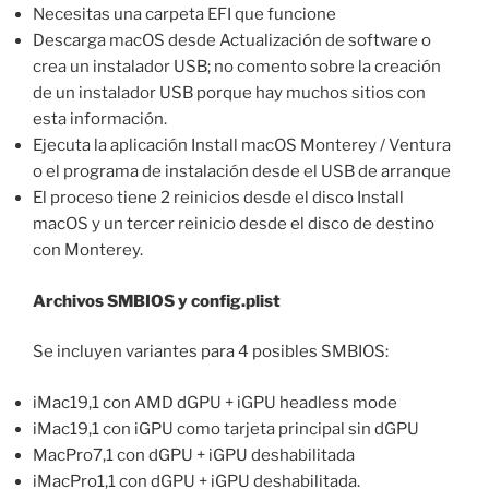
Necesitas una carpeta EFI que funcione
Descarga macOS desde Actualización de software o
crea un instalador USB; no comento sobre la creación
de un instalador USB porque hay muchos sitios con
esta información.
Ejecuta la aplicación Install macOS Monterey / Ventura
o el programa de instalación desde el USB de arranque
El proceso tiene 2 reinicios desde el disco Install
macOS y un tercer reinicio desde el disco de destino
con Monterey.
Archivos SMBIOS y config.plist
Se incluyen variantes para 4 posibles SMBIOS:
iMac19,1 con AMD dGPU + iGPU headless mode
iMac19,1 con iGPU como tarjeta principal sin dGPU
MacPro7,1 con dGPU + iGPU deshabilitada
iMacPro1,1 con dGPU + iGPU deshabilitada.