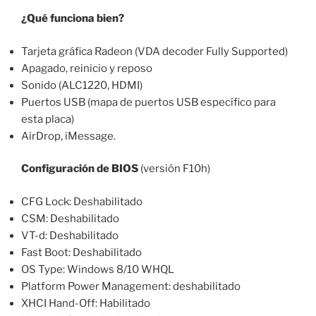
¿Qué funciona bien?
Tarjeta gráfica Radeon (VDA decoder Fully Supported)
Apagado, reinicio y reposo
Sonido (ALC1220, HDMI)
Puertos USB (mapa de puertos USB específico para
esta placa)
AirDrop, iMessage.
Configuración de BIOS
(versión F10h)
CFG Lock: Deshabilitado
CSM: Deshabilitado
VT-d: Deshabilitado
Fast Boot: Deshabilitado
OS Type: Windows 8/10 WHQL
Platform Power Management: deshabilitado
XHCI Hand-Off: Habilitado