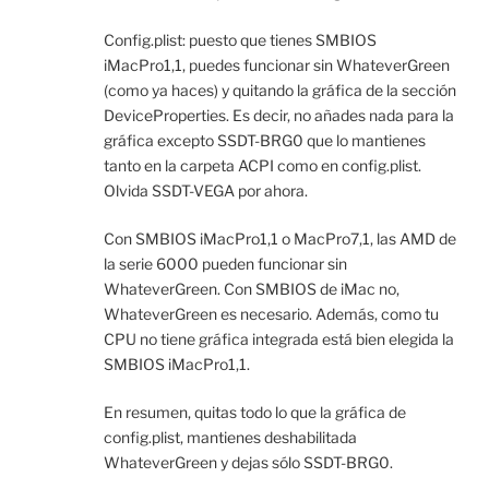
Config.plist: puesto que tienes SMBIOS
iMacPro1,1, puedes funcionar sin WhateverGreen
(como ya haces) y quitando la gráfica de la sección
DeviceProperties. Es decir, no añades nada para la
gráfica excepto SSDT-BRG0 que lo mantienes
tanto en la carpeta ACPI como en config.plist.
Olvida SSDT-VEGA por ahora.
Con SMBIOS iMacPro1,1 o MacPro7,1, las AMD de
la serie 6000 pueden funcionar sin
WhateverGreen. Con SMBIOS de iMac no,
WhateverGreen es necesario. Además, como tu
CPU no tiene gráfica integrada está bien elegida la
SMBIOS iMacPro1,1.
En resumen, quitas todo lo que la gráfica de
config.plist, mantienes deshabilitada
WhateverGreen y dejas sólo SSDT-BRG0.