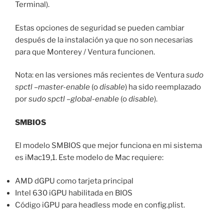
Terminal).
Estas opciones de seguridad se pueden cambiar
después de la instalación ya que no son necesarias
para que Monterey / Ventura funcionen.
Nota: en las versiones más recientes de Ventura
sudo
spctl –master-enable
(o
disable
) ha sido reemplazado
por
sudo spctl –global-enable
(o
disable
).
SMBIOS
El modelo SMBIOS que mejor funciona en mi sistema
es iMac19,1. Este modelo de Mac requiere:
AMD dGPU como tarjeta principal
Intel 630 iGPU habilitada en BIOS
Código iGPU para headless mode en config.plist.