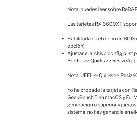
Nota: puedes leer sobre ReBA
Las tarjetas RX 6600XT soporta
Habilitarla en el menú de BIOS 
opción)
Ajustar el archivo config.plist
Booter >> Quirks >> ResizeApple
Nota: UEFI >> Quirks >> Resize
Yo he probado la tarjeta con R
GeekBench 5 en macOS y FurMa
generación o superior y juegos
sistema, no hay ganancia en ell