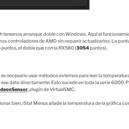
h tenemos arranque doble con Windows. Aquí el funcionamie
os controladores de AMD sin requerir actualizarlos. La punt
5
puntos, el doble que con la RX580 (
3054
puntos).
 es necesario usar métodos externos para leer la temperatura
ese dato directamente. Esto sucede en toda la serie 6000. 
deonSensor
, plugin de VirtualSMC.
ionar bien, iStat Menus añade la temperatura de la gráfica 