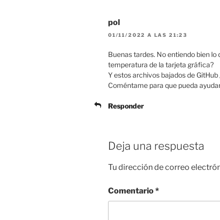
pol
01/11/2022 A LAS 21:23
Buenas tardes. No entiendo bien lo 
temperatura de la tarjeta gráfica?
Y estos archivos bajados de GitHub
Coméntame para que pueda ayudar
Responder
Deja una respuesta
Tu dirección de correo electró
Comentario
*