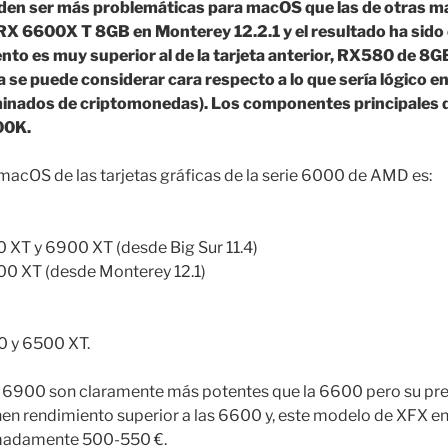
en ser más problemáticas para macOS que las de otras mar
600X T 8GB en Monterey 12.2.1 y el resultado ha sido ex
ento es muy superior al de la tarjeta anterior, RX580 de 8GB
a se puede considerar cara respecto a lo que sería lógico e
inados de criptomonedas). Los componentes principales d
00K.
 macOS de las tarjetas gráficas de la serie 6000 de AMD es:
0 XT y 6900 XT (desde Big Sur 11.4)
00 XT (desde Monterey 12.1)
0 y 6500 XT.
y 6900 son claramente más potentes que la 6600 pero su pre
en rendimiento superior a las 6600 y, este modelo de XFX en
imadamente 500-550 €.