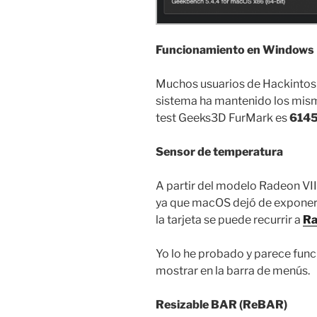
Funcionamiento en Windows
Muchos usuarios de Hackintos
sistema ha mantenido los mism
test Geeks3D FurMark es
614
Sensor de temperatura
A partir del modelo Radeon VII
ya que macOS dejó de exponer 
la tarjeta se puede recurrir a
Ra
Yo lo he probado y parece func
mostrar en la barra de menús.
Resizable BAR (ReBAR)