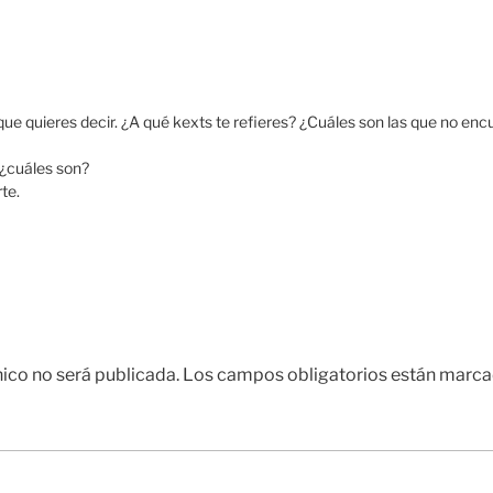
que quieres decir. ¿A qué kexts te refieres? ¿Cuáles son las que no enc
 ¿cuáles son?
te.
nico no será publicada.
Los campos obligatorios están marc