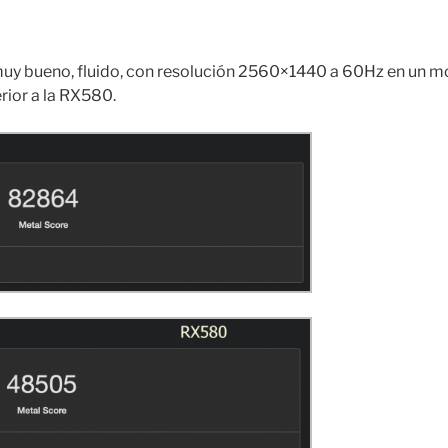
muy bueno, fluido, con resolución 2560×1440 a 60Hz en un mo
ior a la RX580.