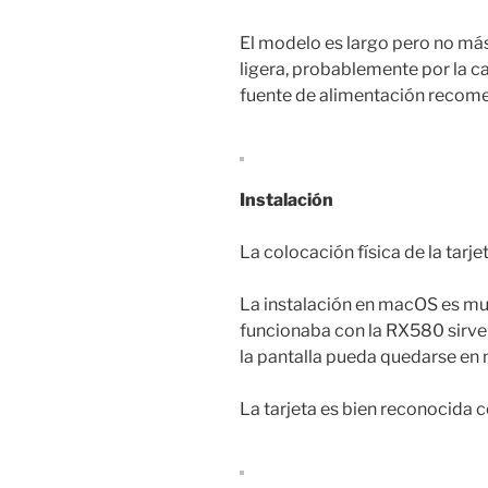
El modelo es largo pero no má
ligera, probablemente por la c
fuente de alimentación recome
Instalación
La colocación física de la tarj
La instalación en macOS es muy
funcionaba con la RX580 sirve
la pantalla pueda quedarse en ne
La tarjeta es bien reconocida c