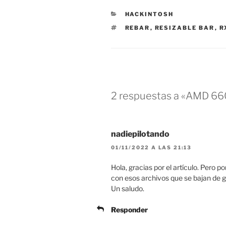
CATEGORÍAS
HACKINTOSH
ETIQUETAS
REBAR
,
RESIZABLE BAR
,
R
2 respuestas a «AMD 6
nadiepilotando
01/11/2022 A LAS 21:13
Hola, gracias por el artículo. Pero 
con esos archivos que se bajan de gi
Un saludo.
Responder