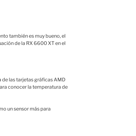
nto también es muy bueno, el
uación de la RX 6600 XT en el
 de las tarjetas gráficas AMD
Para conocer la temperatura de
como un sensor más para