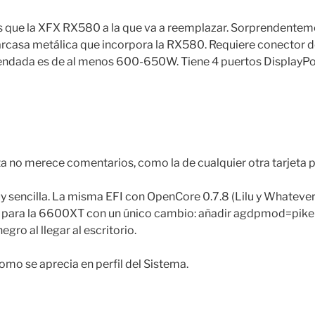
s que la XFX RX580 a la que va a reemplazar. Sorprendentem
arcasa metálica que incorpora la RX580. Requiere conector de 
ndada es de al menos 600-650W. Tiene 4 puertos DisplayPor
eta no merece comentarios, como la de cualquier otra tarjeta 
 sencilla. La misma EFI con OpenCore 0.7.8 (Lilu y Whatever
 para la 6600XT con un único cambio: añadir agdpmod=piker
gro al llegar al escritorio.
omo se aprecia en perfil del Sistema.