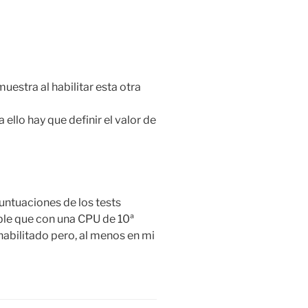
estra al habilitar esta otra
ello hay que definir el valor de
untuaciones de los tests
le que con una CPU de 10ª
abilitado pero, al menos en mi