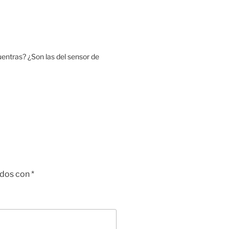
uentras? ¿Son las del sensor de
ados con
*