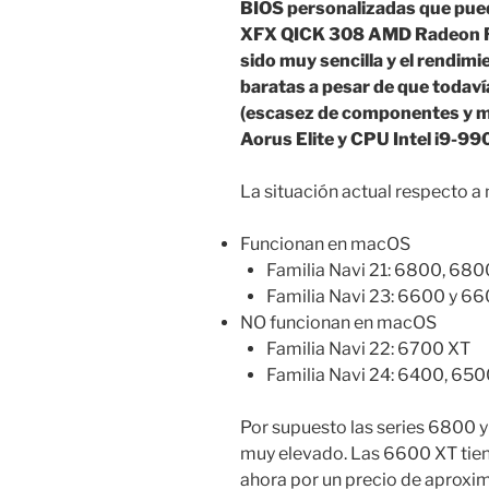
BIOS personalizadas que pued
XFX QICK 308 AMD Radeon RX 6
sido muy sencilla y el rendimi
baratas a pesar de que todaví
(escasez de componentes y m
Aorus Elite y CPU Intel i9-99
La situación actual respecto a
Funcionan en macOS
Familia Navi 21: 6800, 680
Familia Navi 23: 6600 y 66
NO funcionan en macOS
Familia Navi 22: 6700 XT
Familia Navi 24: 6400, 650
Por supuesto las series 6800 
muy elevado. Las 6600 XT tien
ahora por un precio de aprox