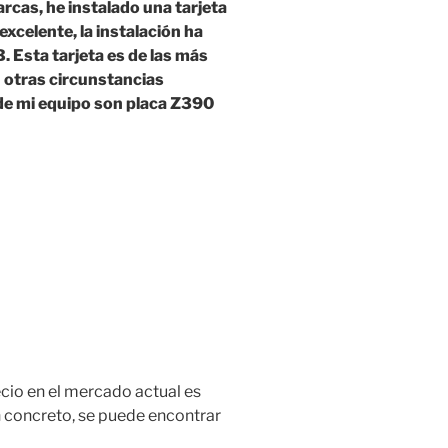
cas, he instalado una tarjeta
celente, la instalación ha
. Esta tarjeta es de las más
n otras circunstancias
e mi equipo son placa Z390
cio en el mercado actual es
 concreto, se puede encontrar