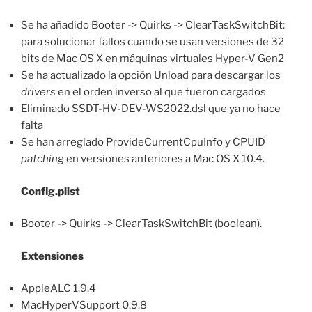
Se ha añadido Booter -> Quirks -> ClearTaskSwitchBit:
para solucionar fallos cuando se usan versiones de 32
bits de Mac OS X en máquinas virtuales Hyper-V Gen2
Se ha actualizado la opción Unload para descargar los
drivers
en el orden inverso al que fueron cargados
Eliminado SSDT-HV-DEV-WS2022.dsl que ya no hace
falta
Se han arreglado ProvideCurrentCpuInfo y CPUID
patching
en versiones anteriores a Mac OS X 10.4.
Config.plist
Booter -> Quirks -> ClearTaskSwitchBit (boolean).
Extensiones
AppleALC 1.9.4
MacHyperVSupport 0.9.8