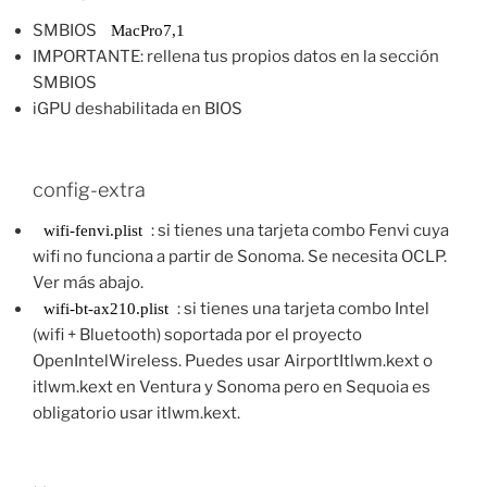
SMBIOS
MacPro7,1
IMPORTANTE: rellena tus propios datos en la sección
SMBIOS
iGPU deshabilitada en BIOS
config-extra
: si tienes una tarjeta combo Fenvi cuya
wifi-fenvi.plist
wifi no funciona a partir de Sonoma. Se necesita OCLP.
Ver más abajo.
: si tienes una tarjeta combo Intel
wifi-bt-ax210.plist
(wifi + Bluetooth) soportada por el proyecto
OpenIntelWireless. Puedes usar AirportItlwm.kext o
itlwm.kext en Ventura y Sonoma pero en Sequoia es
obligatorio usar itlwm.kext.