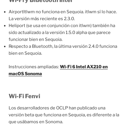
Wi-Fi y Bluetooth Intel
AirportItlwm no funciona en Sequoia. itlwm sí lo hace.
La versión más reciente es 2.3.0.
Heliport (se usa en conjunción con itlwm) también ha
sido actualizado a la versión 1.5.0 alpha que parece
funcionar bien en Sequoia.
Respecto a Bluetooth, la última versión 2.4.0 funciona
bien en Sequoia.
Instrucciones ampliadas:
Wi-Fi 6 Intel AX210 en
macOS Sonoma
Wi-Fi Fenvi
Los desarrolladores de OCLP han publicado una
versión beta que funciona en Sequoia, es diferente a la
que usábamos en Sonoma.