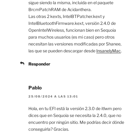
sigue siendo la misma, incluida en el paquete
BrcmPatchRAM de Acidanthera.
Las otras 2 kexts, IntelBTPatcher.kext y
IntelBluetoothFirmware.kext, versión 2.4.0 de
OpenIntelWireless, funcionan bien en Sequoia
para muchos usuarios (es mi caso) pero otros
necesitan las versiones modificadas por Shanee,
las que se pueden descargar desde
InsanelyMac
.
Responder
Pablo
25/08/2024 A LAS 13:01
Hola, en tu EFI está la versión 2.3.0 de itlwm pero
dices que en Sequoia se necesita la 2.4.0, que no
encuentro por ningún sitio. Me podrías decir dónde
conseguirla? Gracias.