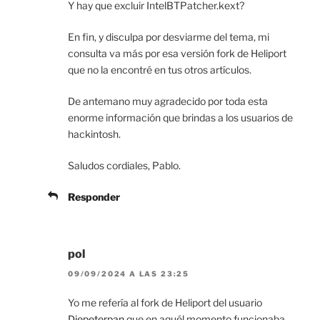
Y hay que excluir IntelBTPatcher.kext?
En fin, y disculpa por desviarme del tema, mi
consulta va más por esa versión fork de Heliport
que no la encontré en tus otros artículos.
De antemano muy agradecido por toda esta
enorme información que brindas a los usuarios de
hackintosh.
Saludos cordiales, Pablo.
Responder
pol
09/09/2024 A LAS 23:25
Yo me refería al fork de Heliport del usuario
Diepeterpan
que en aquél momento funcionaba