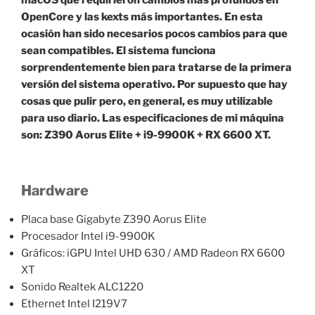
macOS que requirieron cambios más profundos en
OpenCore y las kexts más importantes. En esta
ocasión han sido necesarios pocos cambios para que
sean compatibles. El sistema funciona
sorprendentemente bien para tratarse de la primera
versión del sistema operativo. Por supuesto que hay
cosas que pulir pero, en general, es muy utilizable
para uso diario. Las especificaciones de mi máquina
son: Z390 Aorus Elite + i9-9900K + RX 6600 XT.
Hardware
Placa base Gigabyte Z390 Aorus Elite
Procesador Intel i9-9900K
Gráficos: iGPU Intel UHD 630 / AMD Radeon RX 6600
XT
Sonido Realtek ALC1220
Ethernet Intel I219V7