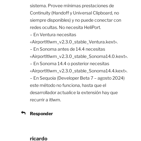
sistema. Provee mínimas prestaciones de
Continuity (Handoff y Universal Clipboard, no
siempre disponibles) y no puede conectar con
redes ocultas. No necesita HeliPort.
– En Ventura necesitas
«AirportItlwm_v2.3.0_stable_Ventura.kext».
– En Sonoma antes de 14.4 necesitas
«AirportItlwm_v2.3.0_stable_Sonoma14.0.kext».
– En Sonoma 14.4 o posterior necesitas
«AirportItlwm_v2.3.0_stable_Sonoma14.4.kext».
– En Sequoia (Developer Beta 7 – agosto 2024)
este método no funciona, hasta que el
desarrollador actualice la extensión hay que
recurrir a itlwm.
Responder
ricardo