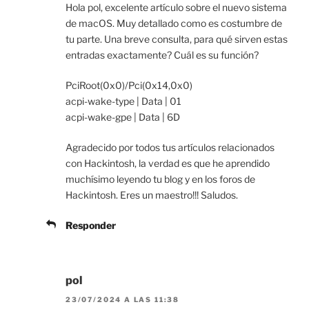
Hola pol, excelente artículo sobre el nuevo sistema
de macOS. Muy detallado como es costumbre de
tu parte. Una breve consulta, para qué sirven estas
entradas exactamente? Cuál es su función?
PciRoot(0x0)/Pci(0x14,0x0)
acpi-wake-type | Data | 01
acpi-wake-gpe | Data | 6D
Agradecido por todos tus artículos relacionados
con Hackintosh, la verdad es que he aprendido
muchísimo leyendo tu blog y en los foros de
Hackintosh. Eres un maestro!!! Saludos.
Responder
pol
23/07/2024 A LAS 11:38