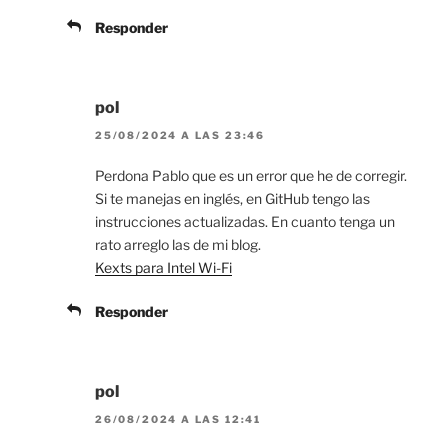
Responder
pol
25/08/2024 A LAS 23:46
Perdona Pablo que es un error que he de corregir.
Si te manejas en inglés, en GitHub tengo las
instrucciones actualizadas. En cuanto tenga un
rato arreglo las de mi blog.
Kexts para Intel Wi-Fi
Responder
pol
26/08/2024 A LAS 12:41