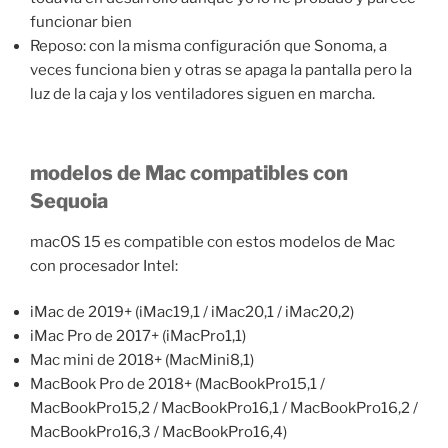
funcionar bien
Reposo: con la misma configuración que Sonoma, a
veces funciona bien y otras se apaga la pantalla pero la
luz de la caja y los ventiladores siguen en marcha.
modelos de Mac compatibles con
Sequoia
macOS 15 es compatible con estos modelos de Mac
con procesador Intel:
iMac de 2019+ (iMac19,1 / iMac20,1 / iMac20,2)
iMac Pro de 2017+ (iMacPro1,1)
Mac mini de 2018+ (MacMini8,1)
MacBook Pro de 2018+ (MacBookPro15,1 /
MacBookPro15,2 / MacBookPro16,1 / MacBookPro16,2 /
MacBookPro16,3 / MacBookPro16,4)