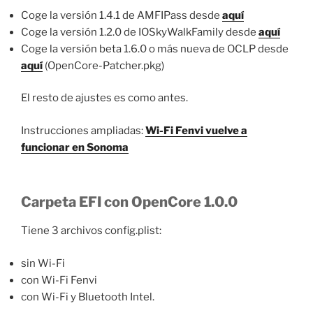
Coge la versión 1.4.1 de AMFIPass desde
aquí
Coge la versión 1.2.0 de IOSkyWalkFamily desde
aquí
Coge la versión beta 1.6.0 o más nueva de OCLP desde
aquí
(OpenCore-Patcher.pkg)
El resto de ajustes es como antes.
Instrucciones ampliadas:
Wi-Fi Fenvi vuelve a
funcionar en Sonoma
Carpeta EFI con OpenCore 1.0.0
Tiene 3 archivos config.plist:
sin Wi-Fi
con Wi-Fi Fenvi
con Wi-Fi y Bluetooth Intel.