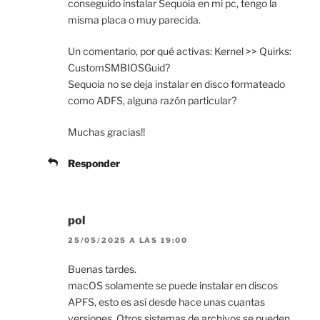
conseguido instalar Sequoia en mi pc, tengo la
misma placa o muy parecida.
Un comentario, por qué activas: Kernel >> Quirks:
CustomSMBIOSGuid?
Sequoia no se deja instalar en disco formateado
como ADFS, alguna razón particular?
Muchas gracias!!
Responder
pol
25/05/2025 A LAS 19:00
Buenas tardes.
macOS solamente se puede instalar en discos
APFS, esto es así desde hace unas cuantas
versiones. Otros sistemas de archivos se pueden