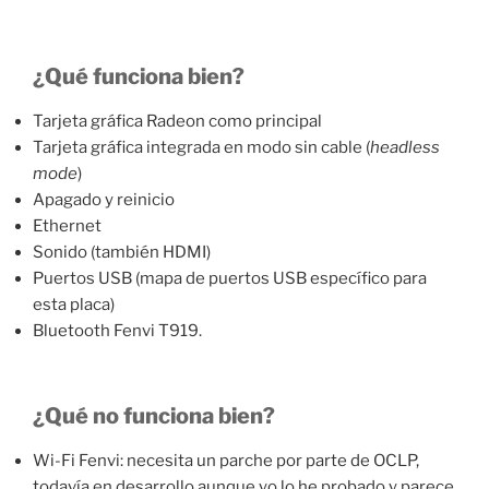
¿Qué funciona bien?
Tarjeta gráfica Radeon como principal
Tarjeta gráfica integrada en modo sin cable (
headless
mode
)
Apagado y reinicio
Ethernet
Sonido (también HDMI)
Puertos USB (mapa de puertos USB específico para
esta placa)
Bluetooth Fenvi T919.
¿Qué no funciona bien?
Wi-Fi Fenvi: necesita un parche por parte de OCLP,
todavía en desarrollo aunque yo lo he probado y parece