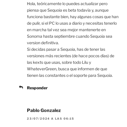
Hola, teóricamente lo puedes actualizar pero
piensa que Sequoia es beta todavía y, aunque
funciona bastante bien, hay algunas cosas que han
de pulir, si el PC lo usas a diario y necesitas tenerlo
en marcha tal vez sea mejor mantenerte en
Sonoma hasta septiembre cuando Sequoia sea
version definitiva.
Si decidas pasar a Sequoia, has de tener las
versiones más recientes (de hace pocos días) de
las kexts que usas, sobre todo Lilu y
WhateverGreen, busca que informen de que
tienen las constantes o el soporte para Sequoia.
Responder
Pablo Gonzalez
23/07/2024 A LAS 06:15