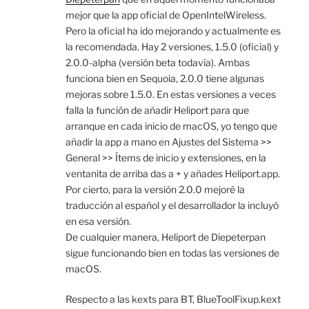
mejor que la app oficial de OpenIntelWireless.
Pero la oficial ha ido mejorando y actualmente es
la recomendada. Hay 2 versiones, 1.5.0 (oficial) y
2.0.0-alpha (versión beta todavía). Ambas
funciona bien en Sequoia, 2.0.0 tiene algunas
mejoras sobre 1.5.0. En estas versiones a veces
falla la función de añadir Heliport para que
arranque en cada inicio de macOS, yo tengo que
añadir la app a mano en Ajustes del Sistema >>
General >> Ítems de inicio y extensiones, en la
ventanita de arriba das a + y añades Heliport.app.
Por cierto, para la versión 2.0.0 mejoré la
traducción al español y el desarrollador la incluyó
en esa versión.
De cualquier manera, Heliport de Diepeterpan
sigue funcionando bien en todas las versiones de
macOS.
Respecto a las kexts para BT, BlueToolFixup.kext