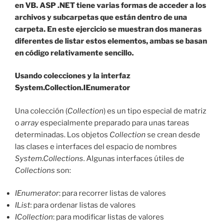
en VB. ASP .NET tiene varias formas de acceder a los
archivos y subcarpetas que están dentro de una
carpeta. En este ejercicio se muestran dos maneras
diferentes de listar estos elementos, ambas se basan
en código relativamente sencillo.
Usando colecciones y la interfaz
System.Collection.IEnumerator
Una colección (
Collection
) es un tipo especial de matriz
o
array
especialmente preparado para unas tareas
determinadas. Los objetos
Collection
se crean desde
las clases e interfaces del espacio de nombres
System.Collections
. Algunas interfaces útiles de
Collections
son:
IEnumerator
: para recorrer listas de valores
IList
: para ordenar listas de valores
ICollection
: para modificar listas de valores