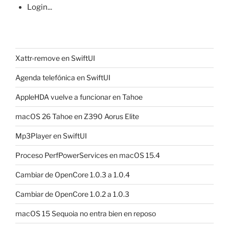
Login...
Xattr-remove en SwiftUI
Agenda telefónica en SwiftUI
AppleHDA vuelve a funcionar en Tahoe
macOS 26 Tahoe en Z390 Aorus Elite
Mp3Player en SwiftUI
Proceso PerfPowerServices en macOS 15.4
Cambiar de OpenCore 1.0.3 a 1.0.4
Cambiar de OpenCore 1.0.2 a 1.0.3
macOS 15 Sequoia no entra bien en reposo