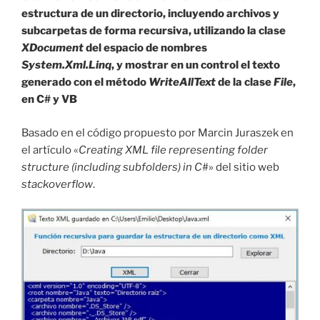
estructura de un directorio, incluyendo archivos y
subcarpetas de forma recursiva, utilizando la clase
XDocument
del espacio de nombres
System.Xml.Linq
, y mostrar en un control el texto
generado con el método
WriteAllText
de la clase
File
,
en C# y VB
Basado en el código propuesto por Marcin Juraszek en
el artículo «
Creating XML file representing folder
structure (including subfolders) in C
#» del sitio web
stackoverflow
.