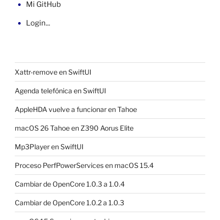
Mi GitHub
Login...
Xattr-remove en SwiftUI
Agenda telefónica en SwiftUI
AppleHDA vuelve a funcionar en Tahoe
macOS 26 Tahoe en Z390 Aorus Elite
Mp3Player en SwiftUI
Proceso PerfPowerServices en macOS 15.4
Cambiar de OpenCore 1.0.3 a 1.0.4
Cambiar de OpenCore 1.0.2 a 1.0.3