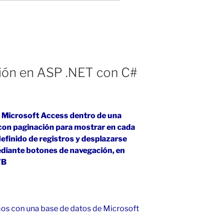
ción en ASP .NET con C#
 Microsoft Access dentro de una
con paginación para mostrar en cada
efinido de registros y desplazarse
ediante botones de navegación, en
VB
mos con una base de datos de Microsoft