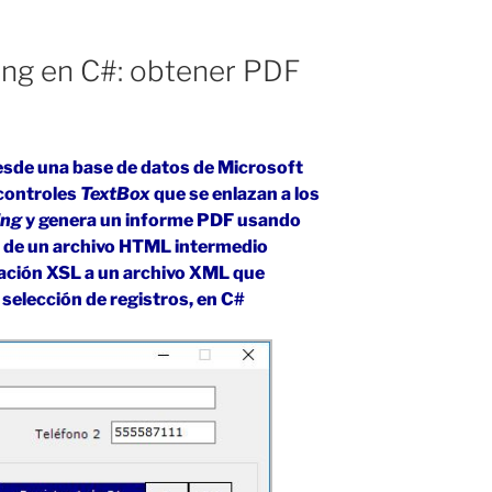
ing en C#: obtener PDF
esde una base de datos de Microsoft
controles
TextBox
que se enlazan a los
ing
y genera un informe PDF usando
 de un archivo HTML intermedio
mación XSL a un archivo XML que
 selección de registros, en C#