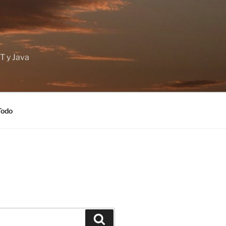
T y Java
Todo
Buscar