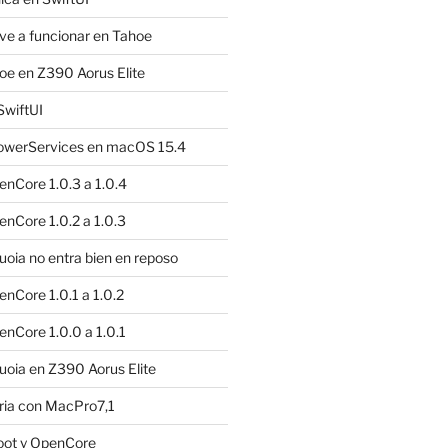
e a funcionar en Tahoe
e en Z390 Aorus Elite
SwiftUI
owerServices en macOS 15.4
nCore 1.0.3 a 1.0.4
nCore 1.0.2 a 1.0.3
ia no entra bien en reposo
nCore 1.0.1 a 1.0.2
nCore 1.0.0 a 1.0.1
oia en Z390 Aorus Elite
ria con MacPro7,1
oot y OpenCore