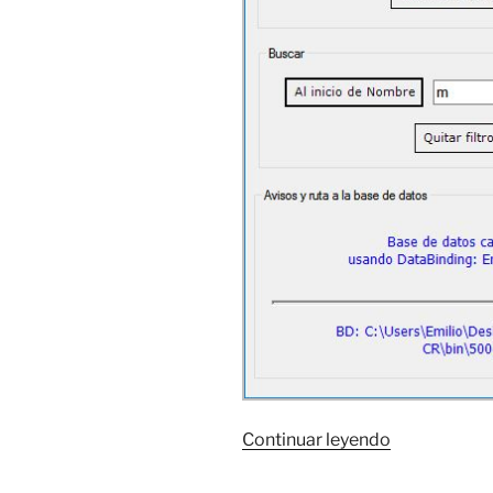
«Access
Continuar leyendo
y
DataBinding