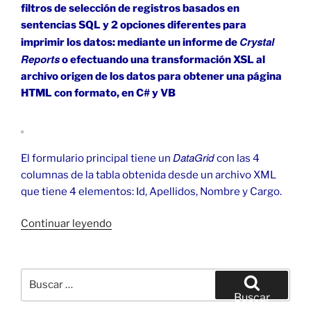
filtros de selección de registros basados en
sentencias SQL y 2 opciones diferentes para
Crystal
imprimir los datos: mediante un informe de
Reports
o efectuando una transformación XSL al
archivo origen de los datos para obtener una página
HTML con formato, en C# y VB
DataGrid
El formulario principal tiene un
con las 4
columnas de la tabla obtenida desde un archivo XML
que tiene 4 elementos: Id, Apellidos, Nombre y Cargo.
«DataGrid
Continuar leyendo
para
imprimir
con
Buscar
Crystal
por:
Buscar
Reports