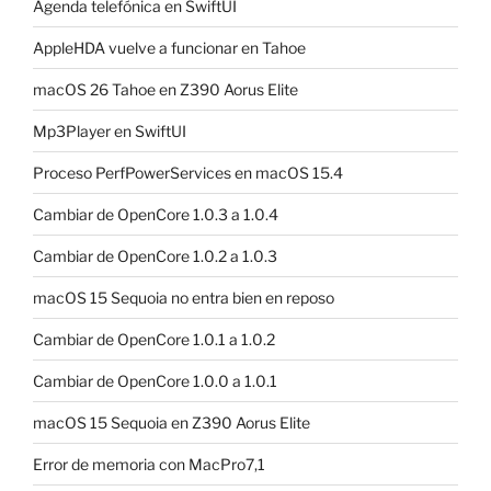
Agenda telefónica en SwiftUI
AppleHDA vuelve a funcionar en Tahoe
macOS 26 Tahoe en Z390 Aorus Elite
Mp3Player en SwiftUI
Proceso PerfPowerServices en macOS 15.4
Cambiar de OpenCore 1.0.3 a 1.0.4
Cambiar de OpenCore 1.0.2 a 1.0.3
macOS 15 Sequoia no entra bien en reposo
Cambiar de OpenCore 1.0.1 a 1.0.2
Cambiar de OpenCore 1.0.0 a 1.0.1
macOS 15 Sequoia en Z390 Aorus Elite
Error de memoria con MacPro7,1