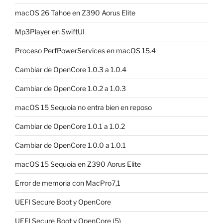
macOS 26 Tahoe en Z390 Aorus Elite
Mp3Player en SwiftUI
Proceso PerfPowerServices en macOS 15.4
Cambiar de OpenCore 1.0.3 a 1.0.4
Cambiar de OpenCore 1.0.2 a 1.0.3
macOS 15 Sequoia no entra bien en reposo
Cambiar de OpenCore 1.0.1 a 1.0.2
Cambiar de OpenCore 1.0.0 a 1.0.1
macOS 15 Sequoia en Z390 Aorus Elite
Error de memoria con MacPro7,1
UEFI Secure Boot y OpenCore
UEFI Secure Boot y OpenCore (5)