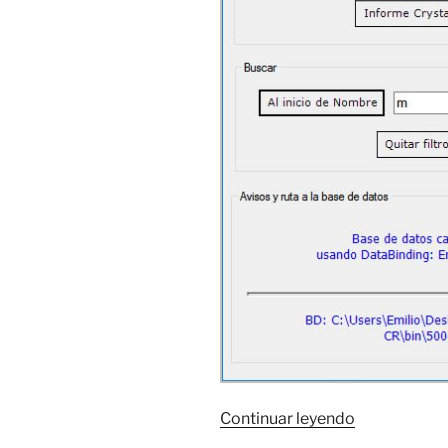
«Access
Continuar leyendo
y