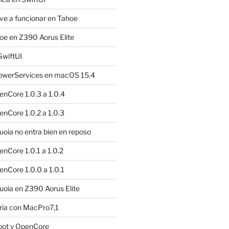
e a funcionar en Tahoe
e en Z390 Aorus Elite
SwiftUI
owerServices en macOS 15.4
nCore 1.0.3 a 1.0.4
nCore 1.0.2 a 1.0.3
ia no entra bien en reposo
nCore 1.0.1 a 1.0.2
nCore 1.0.0 a 1.0.1
oia en Z390 Aorus Elite
ria con MacPro7,1
oot y OpenCore