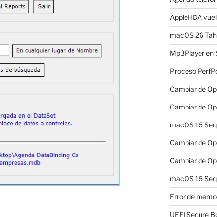
AppleHDA vuelv
macOS 26 Taho
Mp3Player en 
Proceso PerfP
Cambiar de Ope
Cambiar de Ope
macOS 15 Sequo
Cambiar de Ope
Cambiar de Ope
macOS 15 Sequ
Error de memo
UEFI Secure B