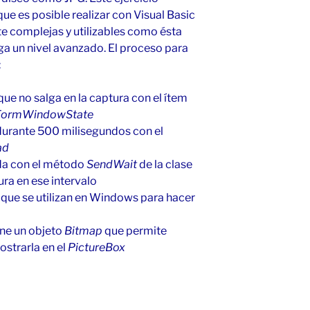
ue es posible realizar con Visual Basic
e complejas y utilizables como ésta
a un nivel avanzado. El proceso para
:
que no salga en la captura con el ítem
FormWindowState
durante 500 milisegundos con el
ad
ada con el método
SendWait
de la clase
ura en ese intervalo
s que se utilizan en Windows para hacer
ene un objeto
Bitmap
que permite
ostrarla en el
PictureBox