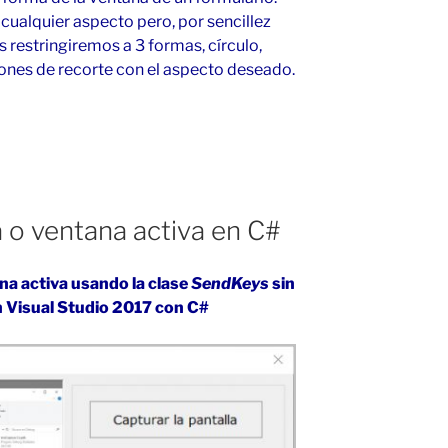
ualquier aspecto pero, por sencillez
s restringiremos a 3 formas, círculo,
ones de recorte con el aspecto deseado.
a o ventana activa en C#
ana activa usando la clase
SendKeys
sin
en Visual Studio 2017 con C#