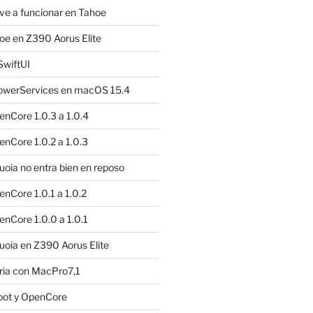
e a funcionar en Tahoe
e en Z390 Aorus Elite
SwiftUI
owerServices en macOS 15.4
nCore 1.0.3 a 1.0.4
nCore 1.0.2 a 1.0.3
ia no entra bien en reposo
nCore 1.0.1 a 1.0.2
nCore 1.0.0 a 1.0.1
oia en Z390 Aorus Elite
ria con MacPro7,1
oot y OpenCore