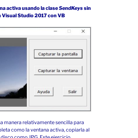
ana activa usando la clase
SendKeys
sin
en Visual Studio 2017 con VB
na manera relativamente sencilla para
leta como la ventana activa, copiarla al
 disco como JPG. Este ejercicio