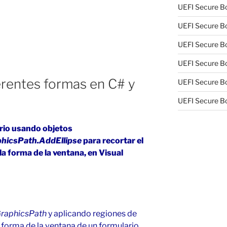
UEFI Secure Bo
UEFI Secure Bo
UEFI Secure Bo
UEFI Secure Bo
erentes formas en C# y
UEFI Secure Bo
UEFI Secure Bo
ario usando objetos
hicsPath.AddEllipse
para recortar el
la forma de la ventana, en Visual
raphicsPath
y aplicando regiones de
a forma de la ventana de un formulario.