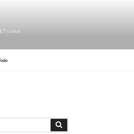
ET y Java
Todo
Buscar