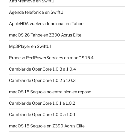
Xattr-remove en SwiftUI
Agenda telefónica en SwiftUI
AppleHDA vuelve a funcionar en Tahoe
macOS 26 Tahoe en Z390 Aorus Elite
Mp3Player en SwiftUI
Proceso PerfPowerServices en macOS 15.4
Cambiar de OpenCore 1.0.3 a 1.0.4
Cambiar de OpenCore 1.0.2 a 1.0.3
macOS 15 Sequoia no entra bien en reposo
Cambiar de OpenCore 1.0.1 a 1.0.2
Cambiar de OpenCore 1.0.0 a 1.0.1
macOS 15 Sequoia en Z390 Aorus Elite