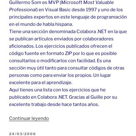
Guillermo Som es MVP (
Microsoft Most Valuable
Professional
) en Visual Basic desde 1997 y uno de los
principales expertos en este lenguaje de programación
en el mundo de habla hispana.
Tiene una sección denominada Colabora .NET en la que
se publican artículos enviados por colaboradores
aficionados. Los ejercicios publicados ofrecen el
código fuente en formato ZIP por lo que es posible
consultarlos o modificarlos con facilidad. Es una
sección muy útil tanto para consultar códigos de otras
personas como para enviar los propios. Un lugar
excelente para el aprendizaje.
Aquí tienes una lista con los ejercicios que he
publicado en Colabora .NET. Gracias al Guille por su
excelente trabajo desde hace tantos años.
«El
Continuar leyendo
Guille
/
PUBLICADO
24/03/2006