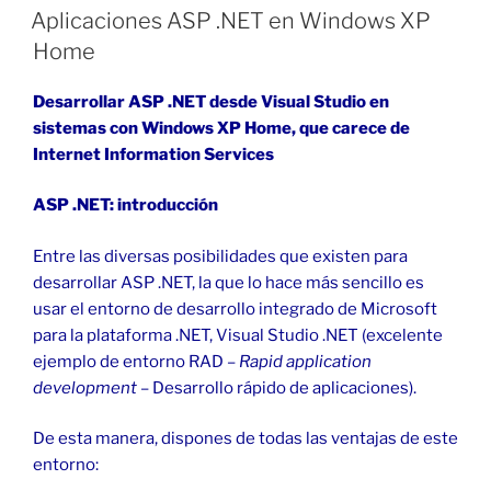
EL
Colabora
Aplicaciones ASP .NET en Windows XP
.NET
Home
sitio
de
Desarrollar ASP .NET desde Visual Studio en
programación
sistemas con Windows XP Home, que carece de
en
Internet Information Services
VB»
ASP .NET: introducción
Entre las diversas posibilidades que existen para
desarrollar ASP .NET, la que lo hace más sencillo es
usar el entorno de desarrollo integrado de Microsoft
para la plataforma .NET, Visual Studio .NET (excelente
ejemplo de entorno RAD –
Rapid application
development
– Desarrollo rápido de aplicaciones).
De esta manera, dispones de todas las ventajas de este
entorno: