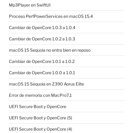
Mp3Player en SwiftUI
Proceso PerfPowerServices en macOS 15.4
Cambiar de OpenCore 1.0.3 a 1.0.4
Cambiar de OpenCore 1.0.2 a 1.0.3
macOS 15 Sequoia no entra bien en reposo
Cambiar de OpenCore 1.0.1 a 1.0.2
Cambiar de OpenCore 1.0.0 a 1.0.1
macOS 15 Sequoia en Z390 Aorus Elite
Error de memoria con MacPro7,1
UEFI Secure Boot y OpenCore
UEFI Secure Boot y OpenCore (5)
UEFI Secure Boot y OpenCore (4)