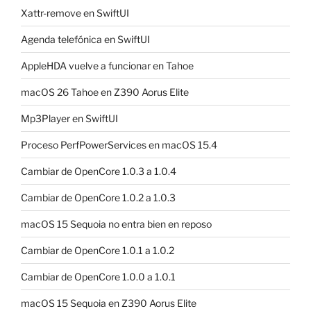
Xattr-remove en SwiftUI
Agenda telefónica en SwiftUI
AppleHDA vuelve a funcionar en Tahoe
macOS 26 Tahoe en Z390 Aorus Elite
Mp3Player en SwiftUI
Proceso PerfPowerServices en macOS 15.4
Cambiar de OpenCore 1.0.3 a 1.0.4
Cambiar de OpenCore 1.0.2 a 1.0.3
macOS 15 Sequoia no entra bien en reposo
Cambiar de OpenCore 1.0.1 a 1.0.2
Cambiar de OpenCore 1.0.0 a 1.0.1
macOS 15 Sequoia en Z390 Aorus Elite