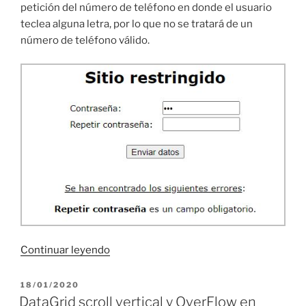
petición del número de teléfono en donde el usuario
teclea alguna letra, por lo que no se tratará de un
número de teléfono válido.
«Controles
Continuar leyendo
de
validación
PUBLICADO
18/01/2020
EL
en
DataGrid scroll vertical y OverFlow en