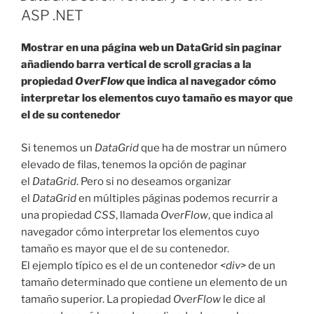
ASP
ASP .NET
.NET»
Mostrar en una página web un DataGrid sin paginar
añadiendo barra vertical de scroll gracias a la
propiedad
OverFlow
que indica al navegador cómo
interpretar los elementos cuyo tamaño es mayor que
el de su contenedor
Si tenemos un
DataGrid
que ha de mostrar un número
elevado de filas, tenemos la opción de paginar
el
DataGrid
. Pero si no deseamos organizar
el
DataGrid
en múltiples páginas podemos recurrir a
una propiedad
CSS
, llamada
OverFlow
, que indica al
navegador cómo interpretar los elementos cuyo
tamaño es mayor que el de su contenedor.
El ejemplo típico es el de un contenedor
<div>
de un
tamaño determinado que contiene un elemento de un
tamaño superior. La propiedad
OverFlow
le dice al