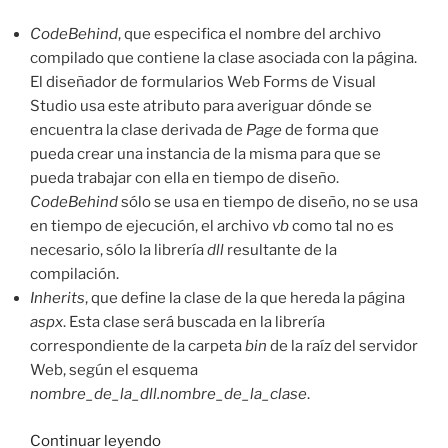
CodeBehind
, que especifica el nombre del archivo
compilado que contiene la clase asociada con la página.
El diseñador de formularios Web Forms de Visual
Studio usa este atributo para averiguar dónde se
encuentra la clase derivada de
Page
de forma que
pueda crear una instancia de la misma para que se
pueda trabajar con ella en tiempo de diseño.
CodeBehind
sólo se usa en tiempo de diseño, no se usa
en tiempo de ejecución, el archivo
vb
como tal no es
necesario, sólo la librería
dll
resultante de la
compilación.
Inherits
, que define la clase de la que hereda la página
aspx
. Esta clase será buscada en la librería
correspondiente de la carpeta
bin
de la raíz del servidor
Web, según el esquema
nombre_de_la_dll.nombre_de_la_clase
.
«Atributos
Continuar leyendo