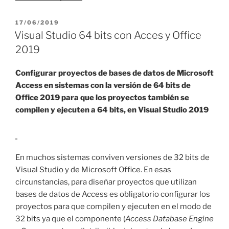
de
la
PUBLICADO
17/06/2019
EL
directiva
Visual Studio 64 bits con Acces y Office
@Page
2019
en
ASP
Configurar proyectos de bases de datos de Microsoft
.NET»
Access en sistemas con la versión de 64 bits
de
Office 2019 para que los proyectos también se
compilen y ejecuten a 64 bits, en Visual Studio 2019
En muchos sistemas conviven versiones de 32 bits de
Visual Studio y de Microsoft Office. En esas
circunstancias, para diseñar proyectos que utilizan
bases de datos de Access es obligatorio configurar los
proyectos para que compilen y ejecuten en el modo de
32 bits ya que el componente (
Access Database Engine