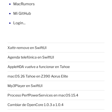
MacRumors
Mi GitHub
Login...
Xattr-remove en SwiftUI
Agenda telefónica en SwiftUI
AppleHDA vuelve a funcionar en Tahoe
macOS 26 Tahoe en Z390 Aorus Elite
Mp3Player en SwiftUI
Proceso PerfPowerServices en macOS 15.4
Cambiar de OpenCore 1.0.3 a 1.0.4