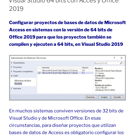
Visual Studio 64 bits con Acces y Office
@Page
2019
en
ASP
Configurar proyectos de bases de datos de Microsoft
.NET»
Access en sistemas con la versión de 64 bits
de
Office 2019 para que los proyectos también se
compilen y ejecuten a 64 bits, en Visual Studio 2019
En muchos sistemas conviven versiones de 32 bits de
Visual Studio y de Microsoft Office. En esas
circunstancias, para diseñar proyectos que utilizan
bases de datos de Access es obligatorio configurar los