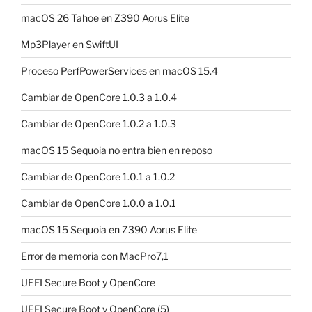
macOS 26 Tahoe en Z390 Aorus Elite
Mp3Player en SwiftUI
Proceso PerfPowerServices en macOS 15.4
Cambiar de OpenCore 1.0.3 a 1.0.4
Cambiar de OpenCore 1.0.2 a 1.0.3
macOS 15 Sequoia no entra bien en reposo
Cambiar de OpenCore 1.0.1 a 1.0.2
Cambiar de OpenCore 1.0.0 a 1.0.1
macOS 15 Sequoia en Z390 Aorus Elite
Error de memoria con MacPro7,1
UEFI Secure Boot y OpenCore
UEFI Secure Boot y OpenCore (5)