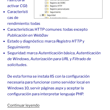
FastCGI
al
activar
CGI
)
Característi
cas de
rendimiento: todas
Características HTTP comunes: todas excepto
Publicación en WebDav
Estado y diagnóstico: marca
Registro HTTP
y
Seguimiento
Seguridad: marca
Autenticación básica
,
Autenticación
de Windows
,
Autorización para URL
y
Filtrado de
solicitudes
.
De esta forma se instala IIS con la configuración
necesaria para funcionar como servidor local en
Windows 10, servir páginas
aspx
y aceptar la
configuración para interpretar lenguaje PHP.
«Instalar
Continuar leyendo