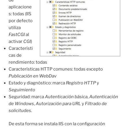
aplicacione
s: todas (IIS
por defecto
utiliza
FastCGI
al
activar
CGI
)
Característi
cas de
rendimiento: todas
Características HTTP comunes: todas excepto
Publicación en WebDav
Estado y diagnóstico: marca
Registro HTTP
y
Seguimiento
Seguridad: marca
Autenticación básica
,
Autenticación
de Windows
,
Autorización para URL
y
Filtrado de
solicitudes
.
De esta forma se instala IIS con la configuración