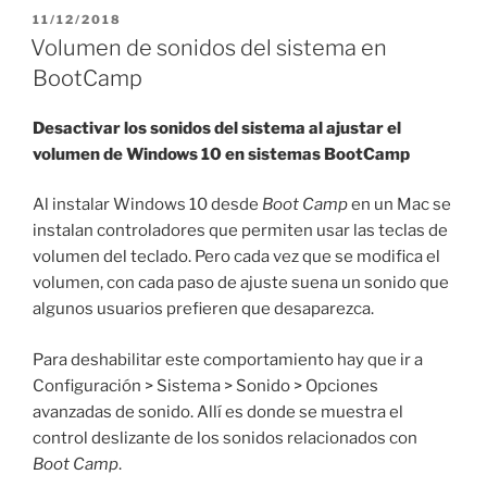
Office
PUBLICADO
11/12/2018
EL
XML
Volumen de sonidos del sistema en
Handler»
BootCamp
Desactivar los sonidos del sistema al ajustar el
volumen de Windows 10 en sistemas BootCamp
Al instalar Windows 10 desde
Boot Camp
en un Mac se
instalan controladores que permiten usar las teclas de
volumen del teclado. Pero cada vez que se modifica el
volumen, con cada paso de ajuste suena un sonido que
algunos usuarios prefieren que desaparezca.
Para deshabilitar este comportamiento hay que ir a
Configuración > Sistema > Sonido > Opciones
avanzadas de sonido. Allí es donde se muestra el
control deslizante de los sonidos relacionados con
Boot Camp
.