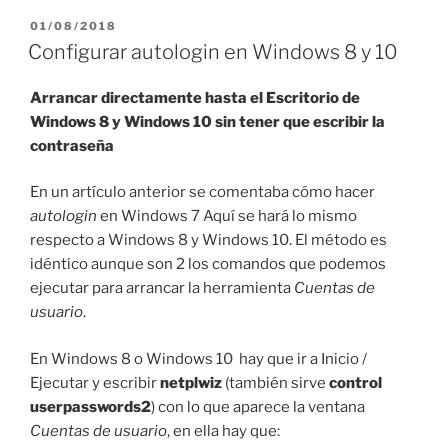
PUBLICADO
01/08/2018
EL
Configurar autologin en Windows 8 y 10
Arrancar directamente hasta el Escritorio de
Windows 8 y Windows 10 sin tener que escribir la
contraseña
En un artículo anterior se comentaba cómo hacer
autologin
en Windows 7 Aquí se hará lo mismo
respecto a Windows 8 y Windows 10. El método es
idéntico aunque son 2 los comandos que podemos
ejecutar para arrancar la herramienta
Cuentas de
usuario
.
En Windows 8 o Windows 10 hay que ir a Inicio /
Ejecutar y escribir
netplwiz
(también sirve
control
userpasswords2
) con lo que aparece la ventana
Cuentas de usuario
, en ella hay que: