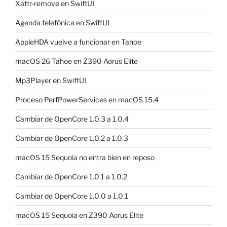
Xattr-remove en SwiftUI
Agenda telefónica en SwiftUI
AppleHDA vuelve a funcionar en Tahoe
macOS 26 Tahoe en Z390 Aorus Elite
Mp3Player en SwiftUI
Proceso PerfPowerServices en macOS 15.4
Cambiar de OpenCore 1.0.3 a 1.0.4
Cambiar de OpenCore 1.0.2 a 1.0.3
macOS 15 Sequoia no entra bien en reposo
Cambiar de OpenCore 1.0.1 a 1.0.2
Cambiar de OpenCore 1.0.0 a 1.0.1
macOS 15 Sequoia en Z390 Aorus Elite