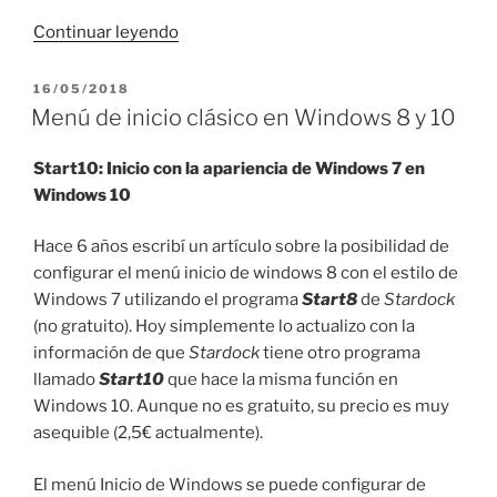
«Configurar
Continuar leyendo
autologin
en
PUBLICADO
16/05/2018
EL
Windows
Menú de inicio clásico en Windows 8 y 10
8
y
Start10: Inicio con la apariencia de Windows 7 en
10»
Windows 10
Hace 6 años escribí un artículo sobre la posibilidad de
configurar el menú inicio de windows 8 con el estilo de
Windows 7 utilizando el programa
Start8
de
Stardock
(no gratuito). Hoy simplemente lo actualizo con la
información de que
Stardock
tiene otro programa
llamado
Start10
que hace la misma función en
Windows 10. Aunque no es gratuito, su precio es muy
asequible (2,5€ actualmente).
El menú Inicio de Windows se puede configurar de