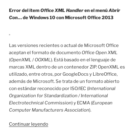
Error del ítem
Office XML Handler
en el menú
Abrir
Con
… de Windows 10 con Microsoft Office 2013
Las versiones recientes o actual de Microsoft Office
aceptan el formato de documento
Office Open XML
(
OpenXML
/
OOXML
). Está basado en el lenguaje de
marcas XML dentro de un contenedor ZIP. OpenXML es
utilizado, entre otros, por GoogleDocs y LibreOffice,
además de Microsoft. Se trata de un formato abierto
con estándar reconocido por ISO/IEC (
International
Organization for Standardization / International
Electrotechnical Commission
) y ECMA (
European
Computer Manufacturers Association
).
«Error
Continuar leyendo
de