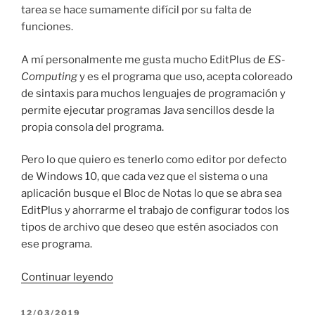
tarea se hace sumamente difícil por su falta de
funciones.
A mí personalmente me gusta mucho EditPlus de
ES-
Computing
y es el programa que uso, acepta coloreado
de sintaxis para muchos lenguajes de programación y
permite ejecutar programas Java sencillos desde la
propia consola del programa.
Pero lo que quiero es tenerlo como editor por defecto
de Windows 10, que cada vez que el sistema o una
aplicación busque el Bloc de Notas lo que se abra sea
EditPlus y ahorrarme el trabajo de configurar todos los
tipos de archivo que deseo que estén asociados con
ese programa.
«Reemplazar
Continuar leyendo
Bloc
de
PUBLICADO
12/03/2019