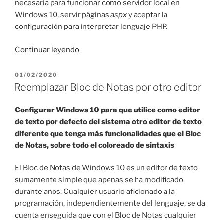
necesaria para funcionar como servidor local en
Windows 10, servir páginas
aspx
y aceptar la
configuración para interpretar lenguaje PHP.
«Instalar
Continuar leyendo
PHP
en
PUBLICADO
01/02/2020
EL
IIS
Reemplazar Bloc de Notas por otro editor
de
Windows
Configurar Windows 10 para que utilice como editor
10»
de texto por defecto del sistema otro editor de texto
diferente que tenga más funcionalidades que el Bloc
de Notas, sobre todo el coloreado de sintaxis
El Bloc de Notas de Windows 10 es un editor de texto
sumamente simple que apenas se ha modificado
durante años. Cualquier usuario aficionado a la
programación, independientemente del lenguaje, se da
cuenta enseguida que con el Bloc de Notas cualquier