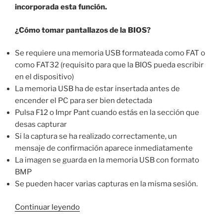
incorporada esta función.
¿Cómo tomar pantallazos de la BIOS?
Se requiere una memoria USB formateada como FAT o
como FAT32 (requisito para que la BIOS pueda escribir
en el dispositivo)
La memoria USB ha de estar insertada antes de
encender el PC para ser bien detectada
Pulsa F12 o Impr Pant cuando estás en la sección que
desas capturar
Si la captura se ha realizado correctamente, un
mensaje de confirmación aparece inmediatamente
La imagen se guarda en la memoria USB con formato
BMP
Se pueden hacer varias capturas en la misma sesión.
«Captura
Continuar leyendo
de