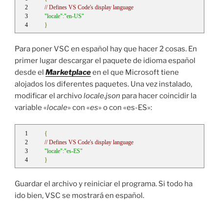
// Defines VS Code's display language
"locale"
:
"en-US"
}
Para poner VSC en español hay que hacer 2 cosas. En
primer lugar descargar el paquete de idioma español
desde el
Marketplace
en el que Microsoft tiene
alojados los diferentes paquetes. Una vez instalado,
modificar el archivo
locale.json
para hacer coincidir la
variable «
locale
» con «
es
» o con «es-ES»:
{
// Defines VS Code's display language
"locale"
:
"es-ES"
}
Guardar el archivo y reiniciar el programa. Si todo ha
ido bien, VSC se mostrará en español.