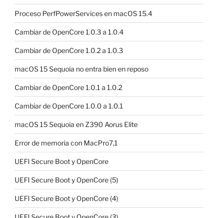
Proceso PerfPowerServices en macOS 15.4
Cambiar de OpenCore 1.0.3 a 1.0.4
Cambiar de OpenCore 1.0.2 a 1.0.3
macOS 15 Sequoia no entra bien en reposo
Cambiar de OpenCore 1.0.1 a 1.0.2
Cambiar de OpenCore 1.0.0 a 1.0.1
macOS 15 Sequoia en Z390 Aorus Elite
Error de memoria con MacPro7,1
UEFI Secure Boot y OpenCore
UEFI Secure Boot y OpenCore (5)
UEFI Secure Boot y OpenCore (4)
UEFI Secure Boot y OpenCore (3)