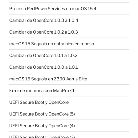
Proceso PerfPowerServices en macOS 15.4
Cambiar de OpenCore 1.0.3 a 1.0.4
Cambiar de OpenCore 1.0.2 a 1.0.3
macOS 15 Sequoia no entra bien en reposo
Cambiar de OpenCore 1.0.1 a 1.0.2
Cambiar de OpenCore 1.0.0 a 1.0.1
macOS 15 Sequoia en Z390 Aorus Elite
Error de memoria con MacPro7,1
UEFI Secure Boot y OpenCore
UEFI Secure Boot y OpenCore (5)
UEFI Secure Boot y OpenCore (4)
UEFI Secure Boot y OpenCore (3)