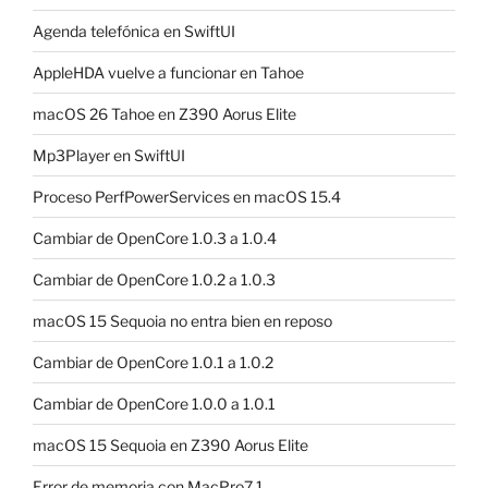
Agenda telefónica en SwiftUI
AppleHDA vuelve a funcionar en Tahoe
macOS 26 Tahoe en Z390 Aorus Elite
Mp3Player en SwiftUI
Proceso PerfPowerServices en macOS 15.4
Cambiar de OpenCore 1.0.3 a 1.0.4
Cambiar de OpenCore 1.0.2 a 1.0.3
macOS 15 Sequoia no entra bien en reposo
Cambiar de OpenCore 1.0.1 a 1.0.2
Cambiar de OpenCore 1.0.0 a 1.0.1
macOS 15 Sequoia en Z390 Aorus Elite
Error de memoria con MacPro7,1