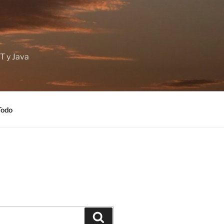
T y Java
Todo
Buscar