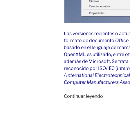
Las versiones recientes o actu
formato de documento
Offic
basado en el lenguaje de marc
OpenXML es utilizado, entre ot
además de Microsoft. Se trata
reconocido por ISO/IEC (
Intern
/ International Electrotechnic
Computer Manufacturers Asso
«Error
Continuar leyendo
de
Office
XML
Handler»