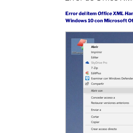
Error del ítem
Office XML Han
Windows 10 con Microsoft Of