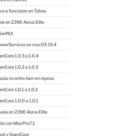
e a funcionar en Tahoe
e en Z390 Aorus Elite
SwiftUI
owerServices en macOS 15.4
nCore 1.0.3 a 1.0.4
nCore 1.0.2 a 1.0.3
ia no entra bien en reposo
nCore 1.0.1 a 1.0.2
nCore 1.0.0 a 1.0.1
oia en Z390 Aorus Elite
ria con MacPro7,1
oot y OpenCore