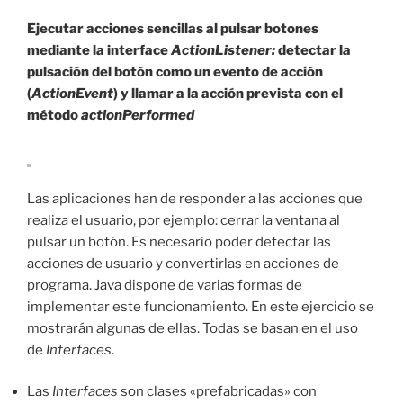
en
Java»
Ejecutar acciones sencillas al pulsar botones
mediante la interface
ActionListener:
detectar la
pulsación del botón como un evento de acción
(
ActionEvent
) y llamar a la acción prevista con el
método
actionPerformed
Las aplicaciones han de responder a las acciones que
realiza el usuario, por ejemplo: cerrar la ventana al
pulsar un botón. Es necesario poder detectar las
acciones de usuario y convertirlas en acciones de
programa. Java dispone de varias formas de
implementar este funcionamiento. En este ejercicio se
mostrarán algunas de ellas. Todas se basan en el uso
de
Interfaces
.
Las
Interfaces
son clases «prefabricadas» con