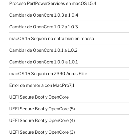
Proceso PerfPowerServices en macOS 15.4
Cambiar de OpenCore 1.0.3 a 1.0.4
Cambiar de OpenCore 1.0.2 a 1.0.3
macOS 15 Sequoia no entra bien en reposo
Cambiar de OpenCore 1.0.1 a 1.0.2
Cambiar de OpenCore 1.0.0 a 1.0.1
macOS 15 Sequoia en Z390 Aorus Elite
Error de memoria con MacPro7,1
UEFI Secure Boot y OpenCore
UEFI Secure Boot y OpenCore (5)
UEFI Secure Boot y OpenCore (4)
UEFI Secure Boot y OpenCore (3)