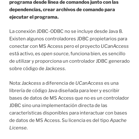
programa desde línea de comandos junto con las
dependencias, crear archivos de comando para
ejecutar el programa.
La conexión JDBC-ODBC no se incluye desde Java 8.
Existen algunos controladores JDBC propietarios para
conectar con MS Access pero el proyecto
UCanAccess
está activo, es
open source
, funciona bien, es sencillo
de utilizar y proporciona un controlador JDBC generado
sobre código de
Jackcess
.
Nota:
Jackcess
a diferencia de
UCanAccess
es una
librería de código Java diseñada para leer y escribir
bases de datos de MS Access que no es un controlador
JDBC sino una implementación directa de las
características disponibles para interactuar con bases
de datos de MS Access. Su licencia es del tipo
Apache
License
.