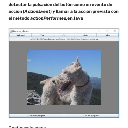
bits»
detectar la pulsación del botón como un evento de
acción (
ActionEvent
) y llamar a la acción prevista con
el método
actionPerformed,
en Java
«Acciones