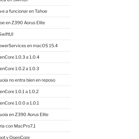
e a funcionar en Tahoe
e en Z390 Aorus Elite
SwiftUI
owerServices en macOS 15.4
nCore 1.0.3 a 1.0.4
nCore 1.0.2 a 1.0.3
ia no entra bien en reposo
nCore 1.0.1 a 1.0.2
nCore 1.0.0 a 1.0.1
oia en Z390 Aorus Elite
ria con MacPro7,1
oot y OpenCore