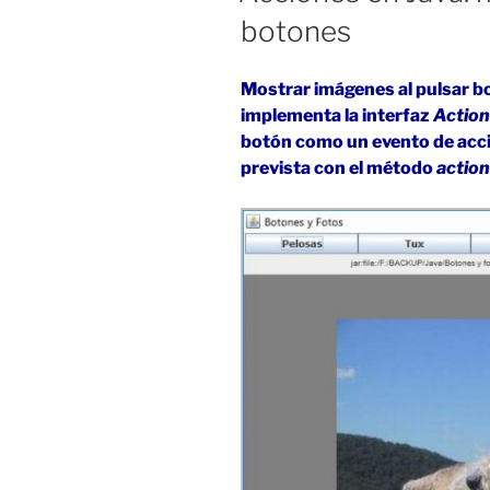
botones
Mostrar imágenes al pulsar b
implementa la interfaz
Action
botón como un evento de acci
prevista con el método
actio