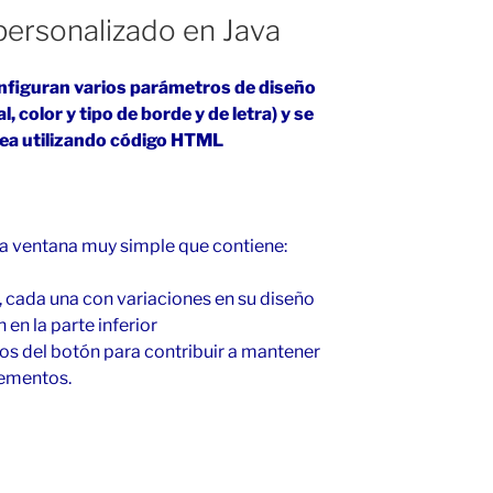
personalizado en Java
onfiguran varios parámetros de diseño
l, color y tipo de borde y de letra) y se
nea utilizando código HTML
na ventana muy simple que contiene:
r, cada una con variaciones en su diseño
en la parte inferior
os del botón para contribuir a mantener
elementos.